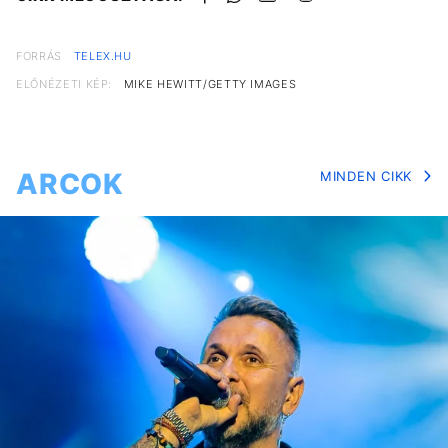
FORRÁS
TELEX.HU
ELŐNÉZETI KÉP:
MIKE HEWITT/GETTY IMAGES
ARCOK
MINDEN CIKK