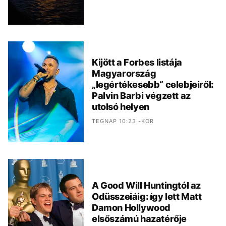
Kijött a Forbes listája
Magyarország
„legértékesebb“ celebjeiről:
Palvin Barbi végzett az
utolsó helyen
TEGNAP 10:23 -KOR
A Good Will Huntingtól az
Odüsszeiáig: így lett Matt
Damon Hollywood
elsőszámú hazatérője