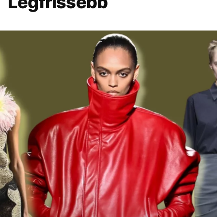
Legfrissebb