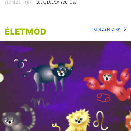
ELŐNÉZETI KÉP:
LOLA3LOLA3/ YOUTUBE
ÉLETMÓD
MINDEN CIKK