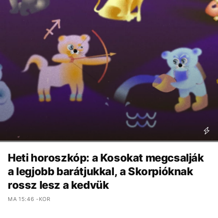
Heti horoszkóp: a Kosokat megcsalják
a legjobb barátjukkal, a Skorpióknak
rossz lesz a kedvük
MA 15:46 -KOR