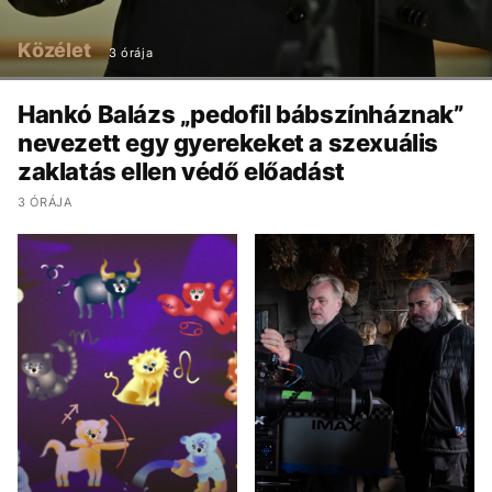
Közélet
3 órája
Hankó Balázs „pedofil bábszínháznak”
nevezett egy gyerekeket a szexuális
zaklatás ellen védő előadást
3 ÓRÁJA