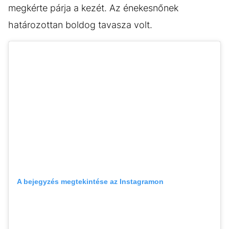
megkérte párja a kezét. Az énekesnőnek
határozottan boldog tavasza volt.
A bejegyzés megtekintése az Instagramon