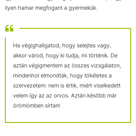
ilyen hamar megfogant a gyermekük.
Ha végighallgatod, hogy selejtes vagy,
akkor várod, hogy ki tudja, mi történik. De
aztán végigmentem az összes vizsgálaton,
mindenhol elmondták, hogy tökéletes a
szervezetem: nem is értik, miért viselkedett
velem így az az orvos. Aztán később már
örömömben sírtam