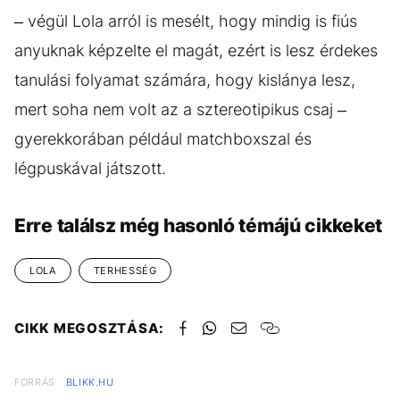
– végül Lola arról is mesélt, hogy mindig is fiús
anyuknak képzelte el magát, ezért is lesz érdekes
tanulási folyamat számára, hogy kislánya lesz,
mert soha nem volt az a sztereotipikus csaj –
gyerekkorában például matchboxszal és
légpuskával játszott.
Erre találsz még hasonló témájú cikkeket
LOLA
TERHESSÉG
CIKK MEGOSZTÁSA:
FORRÁS
BLIKK.HU