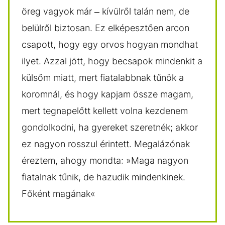
öreg vagyok már – kívülről talán nem, de
belülről biztosan. Ez elképesztően arcon
csapott, hogy egy orvos hogyan mondhat
ilyet. Azzal jött, hogy becsapok mindenkit a
külsőm miatt, mert fiatalabbnak tűnök a
koromnál, és hogy kapjam össze magam,
mert tegnapelőtt kellett volna kezdenem
gondolkodni, ha gyereket szeretnék; akkor
ez nagyon rosszul érintett. Megalázónak
éreztem, ahogy mondta: »Maga nagyon
fiatalnak tűnik, de hazudik mindenkinek.
Főként magának«