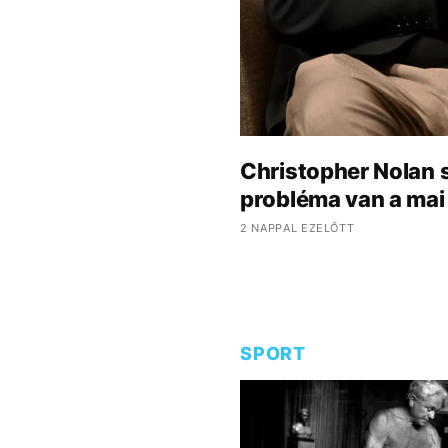
Christopher Nolan 
probléma van a mai 
2 NAPPAL EZELŐTT
SPORT