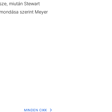
sze, miután Stewart
 elmondása szerint Meyer
MINDEN CIKK