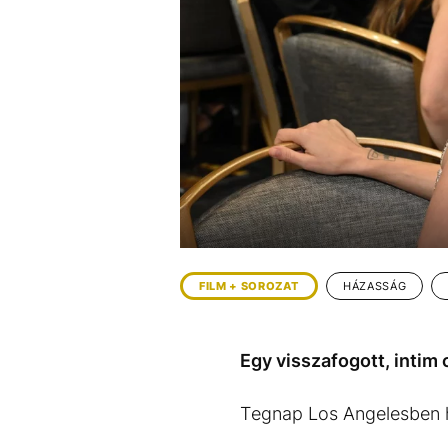
EGYÉB FORMÁTUMOK
REFRESHER
Kiemelt tartalmak
Videó
Kvíz
Médiaajánlat
Impresszum
FILM + SOROZAT
HÁZASSÁG
Egy visszafogott, intim 
Tegnap Los Angelesben h