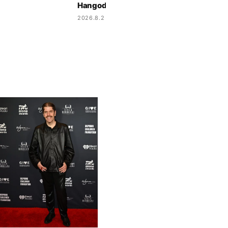
Hangod
2026.8.2 9:17