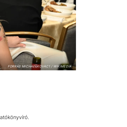
FORRÁS MICHAELKOVAC1 / WIKIMEDIA
gatókönyvíró.