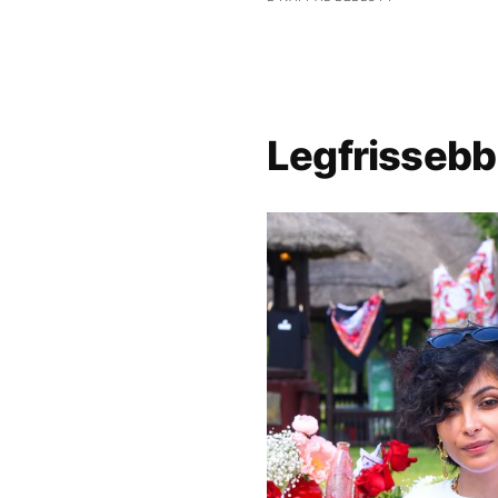
Legfrissebb