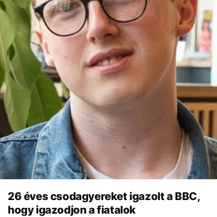
26 éves csodagyereket igazolt a BBC,
hogy igazodjon a fiatalok