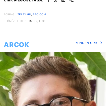
CIKK MEGOSZTÁSA:
FORRÁS
TELEX.HU
,
BBC.COM
ELŐNÉZETI KÉP:
IMDB / HBO
ARCOK
MINDEN CIKK