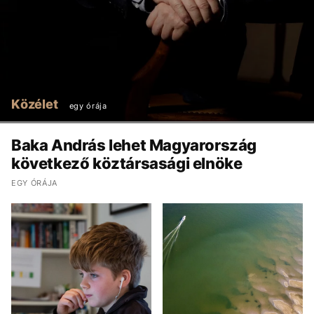
Közélet
egy órája
Baka András lehet Magyarország
következő köztársasági elnöke
EGY ÓRÁJA