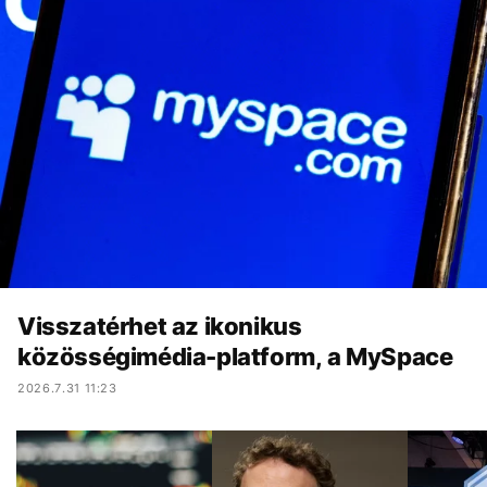
Visszatérhet az ikonikus
közösségimédia-platform, a MySpace
2026.7.31 11:23