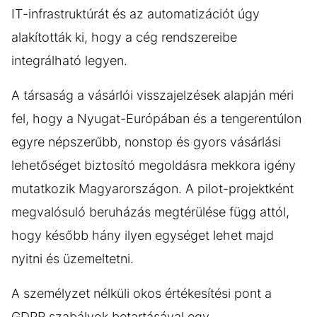
IT-infrastruktúrát és az automatizációt úgy
alakították ki, hogy a cég rendszereibe
integrálható legyen.
A társaság a vásárlói visszajelzések alapján méri
fel, hogy a Nyugat-Európában és a tengerentúlon
egyre népszerűbb, nonstop és gyors vásárlási
lehetőséget biztosító megoldásra mekkora igény
mutatkozik Magyarországon. A pilot-projektként
megvalósuló beruházás megtérülése függ attól,
hogy később hány ilyen egységet lehet majd
nyitni és üzemeltetni.
A személyzet nélküli okos értékesítési pont a
GDPR szabályok betartásával egy