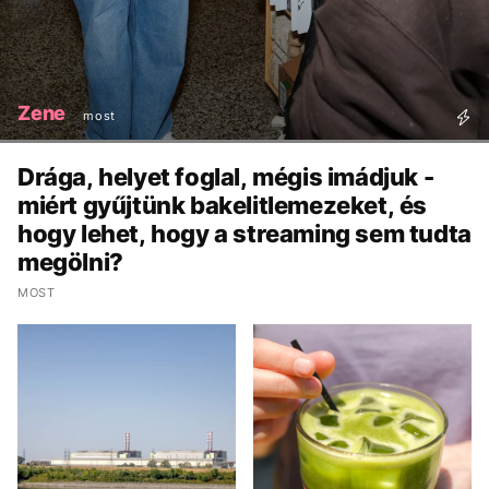
Zene
most
Drága, helyet foglal, mégis imádjuk -
miért gyűjtünk bakelitlemezeket, és
hogy lehet, hogy a streaming sem tudta
megölni?
MOST