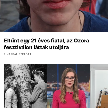
Eltűnt egy 21 éves fiatal, az Ozora
fesztiválon látták utoljára
2 NAPPAL EZELŐTT