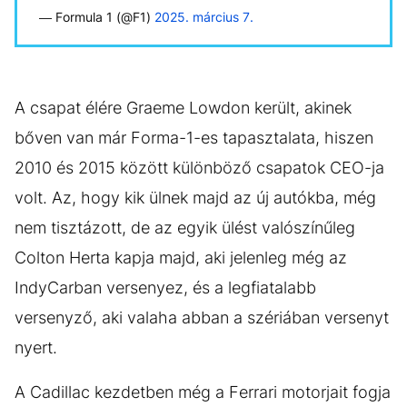
— Formula 1 (@F1)
2025. március 7.
A csapat élére Graeme Lowdon került, akinek
bőven van már Forma-1-es tapasztalata, hiszen
2010 és 2015 között különböző csapatok CEO-ja
volt. Az, hogy kik ülnek majd az új autókba, még
nem tisztázott, de az egyik ülést valószínűleg
Colton Herta kapja majd, aki jelenleg még az
IndyCarban versenyez, és a legfiatalabb
versenyző, aki valaha abban a szériában versenyt
nyert.
A Cadillac kezdetben még a Ferrari motorjait fogja