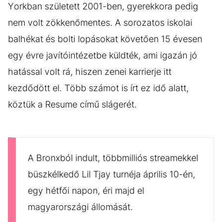
Yorkban született 2001-ben, gyerekkora pedig
nem volt zökkenőmentes. A sorozatos iskolai
balhékat és bolti lopásokat követően 15 évesen
egy évre javítóintézetbe küldték, ami igazán jó
hatással volt rá, hiszen zenei karrierje itt
kezdődött el. Több számot is írt ez idő alatt,
köztük a Resume című slágerét.
A Bronxból indult, többmilliós streamekkel
büszkélkedő Lil Tjay turnéja április 10-én,
egy hétfői napon, éri majd el
magyarországi állomását.