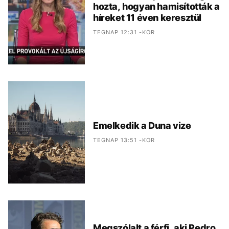
hozta, hogyan hamisították a
híreket 11 éven keresztül
TEGNAP 12:31 -KOR
Emelkedik a Duna vize
TEGNAP 13:51 -KOR
Megszólalt a férfi, aki Pedro