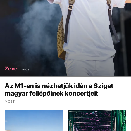
Zene
most
Az M1-en is nézhetjük idén a Sziget
magyar fellépőinek koncertjeit
MOST