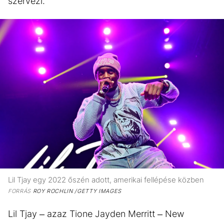
szervezi.
Lil Tjay egy 2022 őszén adott, amerikai fellépése közben
FORRÁS
ROY ROCHLIN /GETTY IMAGES
Lil Tjay – azaz Tione Jayden Merritt – New