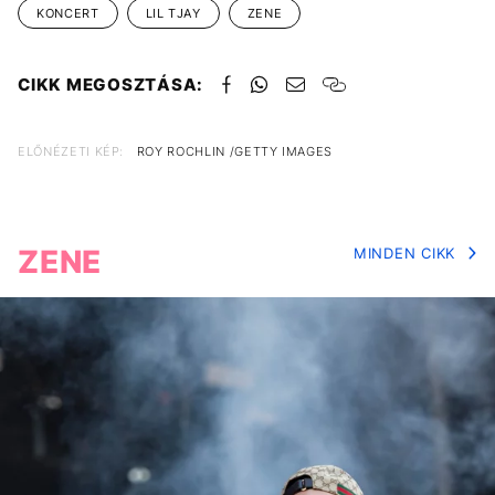
KONCERT
LIL TJAY
ZENE
CIKK MEGOSZTÁSA:
ELŐNÉZETI KÉP:
ROY ROCHLIN /GETTY IMAGES
ZENE
MINDEN CIKK