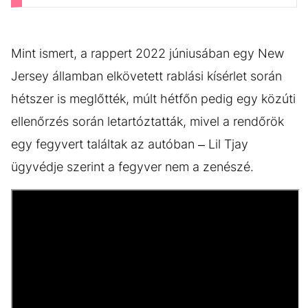
Mint ismert, a rappert 2022 júniusában egy New
Jersey államban elkövetett rablási kísérlet során
hétszer is meglőtték, múlt hétfőn pedig egy közúti
ellenőrzés során letartóztatták, mivel a rendőrök
egy fegyvert találtak az autóban – Lil Tjay
ügyvédje szerint a fegyver nem a zenészé.