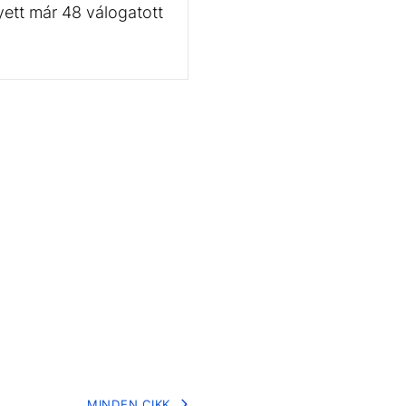
yett már 48 válogatott
MINDEN CIKK