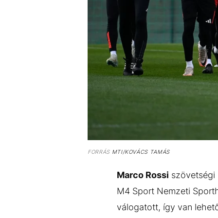
FORRÁS
MTI/KOVÁCS TAMÁS
Marco Rossi
szövetségi k
M4 Sport Nemzeti Sporthí
válogatott, így van lehet