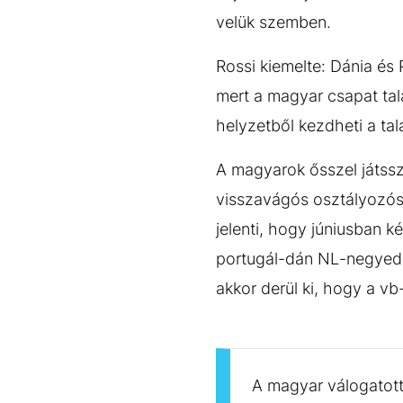
velük szemben.
Rossi kiemelte: Dánia és
mert a magyar csapat ta
helyzetből kezdheti a tal
A magyarok ősszel játssz
visszavágós osztályozós
jelenti, hogy júniusban 
portugál-dán NL-negyedd
akkor derül ki, hogy a vb
A magyar válogatott 