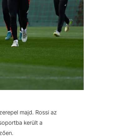
zerepel majd. Rossi az
oportba került a
őzően.