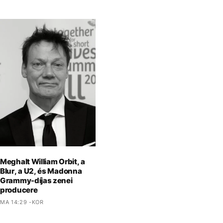
Meghalt William Orbit, a
Blur, a U2, és Madonna
Grammy-díjas zenei
producere
MA 14:29 -KOR