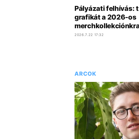
Pályázati felhívás:
grafikát a 2026-os
merchkollekciónkra
2026.7.22 17:32
ARCOK