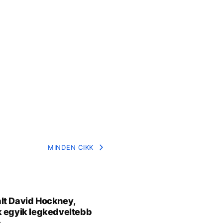
MINDEN CIKK
t David Hockney,
 egyik legkedveltebb
e