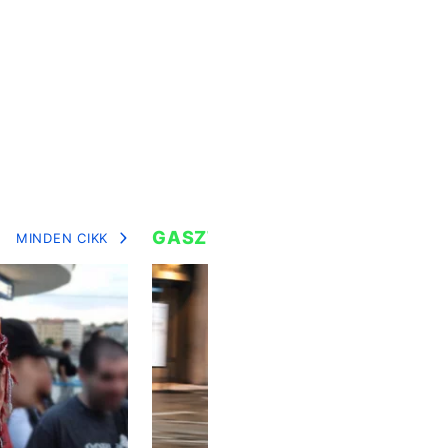
GASZTRO
MINDEN CIKK
MIN