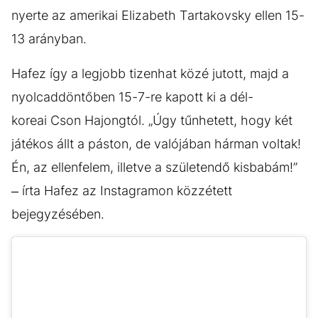
nyerte az amerikai Elizabeth Tartakovsky ellen 15-
13 arányban.
Hafez így a legjobb tizenhat közé jutott, majd a
nyolcaddöntőben 15-7-re kapott ki a dél-
koreai Cson Hajongtól. „Úgy tűnhetett, hogy két
játékos állt a páston, de valójában hárman voltak!
Én, az ellenfelem, illetve a születendő kisbabám!”
– írta Hafez az Instagramon közzétett
bejegyzésében.