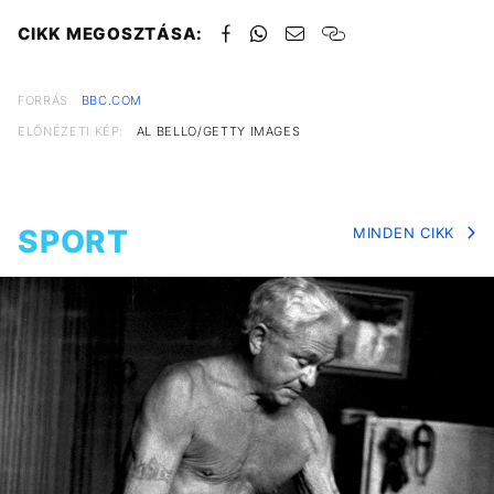
CIKK MEGOSZTÁSA:
FORRÁS
BBC.COM
ELŐNÉZETI KÉP:
AL BELLO/GETTY IMAGES
SPORT
MINDEN CIKK