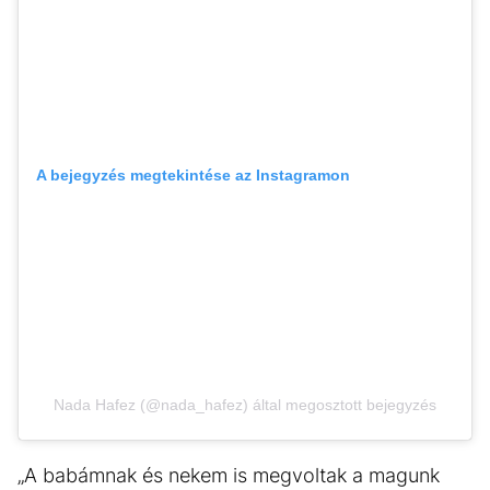
A bejegyzés megtekintése az Instagramon
Nada Hafez (@nada_hafez) által megosztott bejegyzés
„A babámnak és nekem is megvoltak a magunk