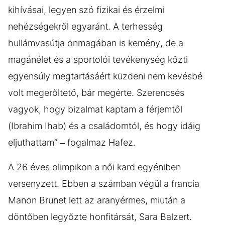
kihívásai, legyen szó fizikai és érzelmi
nehézségekről egyaránt. A terhesség
hullámvasútja önmagában is kemény, de a
magánélet és a sportolói tevékenység közti
egyensúly megtartásáért küzdeni nem kevésbé
volt megerőltető, bár megérte. Szerencsés
vagyok, hogy bizalmat kaptam a férjemtől
(Ibrahim Ihab) és a családomtól, és hogy idáig
eljuthattam” – fogalmaz Hafez.
A 26 éves olimpikon a női kard egyéniben
versenyzett. Ebben a számban végül a francia
Manon Brunet lett az aranyérmes, miután a
döntőben legyőzte honfitársát, Sara Balzert.