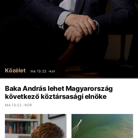
Közélet
ma 13:22 -kor
Baka András lehet Magyarország
következő köztársasági elnöke
MA 13:22 -KOR