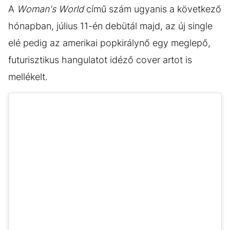
A
Woman's World
című szám ugyanis a következő
hónapban, július 11-én debütál majd, az új single
elé pedig az amerikai popkirálynő egy meglepő,
futurisztikus hangulatot idéző cover artot is
mellékelt.