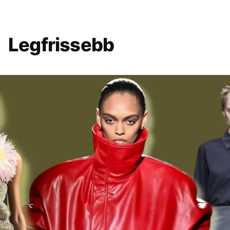
Legfrissebb