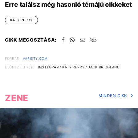
Erre találsz még hasonló témájú cikkeket
KATY PERRY
CIKK MEGOSZTÁSA:
FORRÁS
VARIETY.COM
ELŐNÉZETI KÉP:
INSTAGRAM/ KATY PERRY / JACK BRIDGLAND
ZENE
MINDEN CIKK