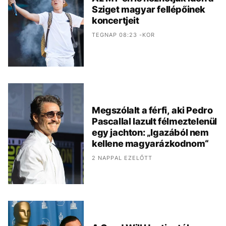
Sziget magyar fellépőinek
koncertjeit
TEGNAP 08:23 -KOR
Megszólalt a férfi, aki Pedro
Pascallal lazult félmeztelenül
egy jachton: „Igazából nem
kellene magyarázkodnom“
2 NAPPAL EZELŐTT