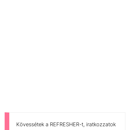
Kövessétek a REFRESHER-t, iratkozzatok