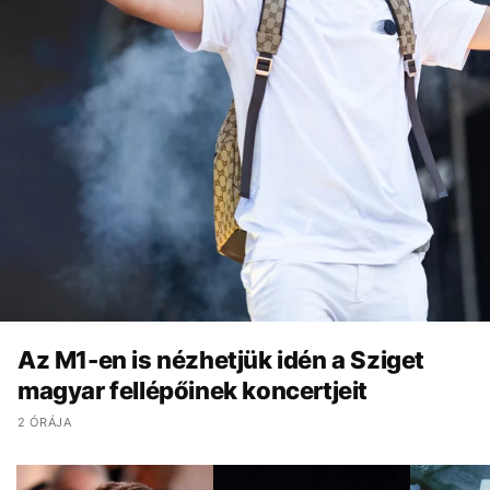
Az M1-en is nézhetjük idén a Sziget
magyar fellépőinek koncertjeit
2 ÓRÁJA