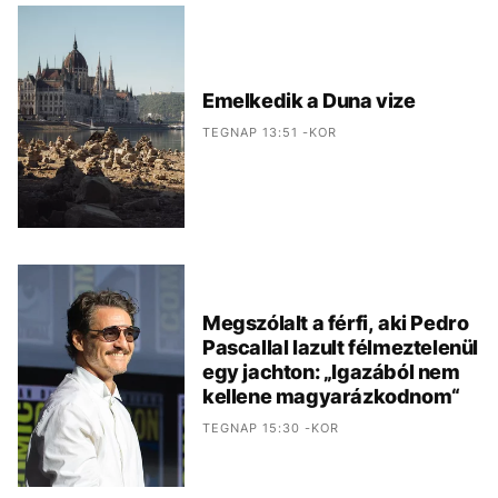
Emelkedik a Duna vize
TEGNAP 13:51 -KOR
Megszólalt a férfi, aki Pedro
Pascallal lazult félmeztelenül
egy jachton: „Igazából nem
kellene magyarázkodnom“
TEGNAP 15:30 -KOR