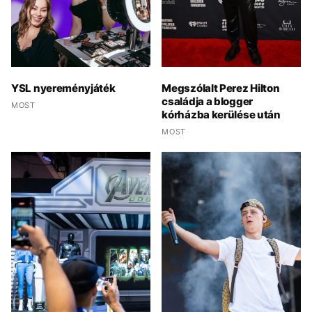
YSL nyereményjáték
Megszólalt Perez Hilton
családja a blogger
MOST
kórházba kerülése után
MOST