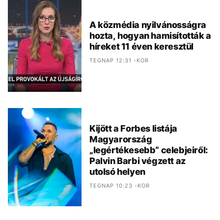
A közmédia nyilvánosságra
hozta, hogyan hamisították a
híreket 11 éven keresztül
TEGNAP 12:31 -KOR
Kijött a Forbes listája
Magyarország
„legértékesebb“ celebjeiről:
Palvin Barbi végzett az
utolsó helyen
TEGNAP 10:23 -KOR