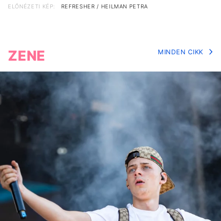
ELŐNÉZETI KÉP:
REFRESHER / HEILMAN PETRA
ZENE
MINDEN CIKK