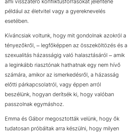
ami visszatérő konfliktusforrásokat jelentene
például az életvitel vagy a gyereknevelés
esetében.
Kíváncsiak voltunk, hogy mit gondolnak azokról a
tényezőkről, – legfőképpen az összeköltözés és a
szexualitás házasságig való halasztásáról – amik
a leginkább riasztónak hathatnak egy nem hívő
számára, amikor az ismerkedésről, a házasság
előtti párkapcsolatról, vagy éppen arról
beszélünk, hogyan derítsék ki, hogy valóban
passzolnak egymáshoz.
Emma és Gábor megosztották velünk, hogy ők
tudatosan próbáltak arra készülni, hogy milyen