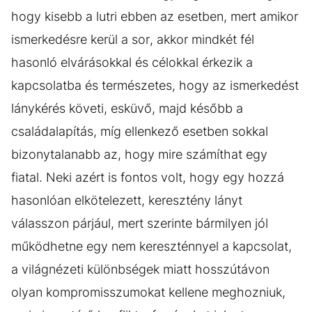
hogy kisebb a lutri ebben az esetben, mert amikor
ismerkedésre kerül a sor, akkor mindkét fél
hasonló elvárásokkal és célokkal érkezik a
kapcsolatba és természetes, hogy az ismerkedést
lánykérés követi, esküvő, majd később a
családalapítás, míg ellenkező esetben sokkal
bizonytalanabb az, hogy mire számíthat egy
fiatal. Neki azért is fontos volt, hogy egy hozzá
hasonlóan elkötelezett, keresztény lányt
válasszon párjául, mert szerinte bármilyen jól
működhetne egy nem kereszténnyel a kapcsolat,
a világnézeti különbségek miatt hosszútávon
olyan kompromisszumokat kellene meghozniuk,