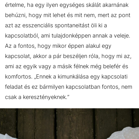
értelme, ha egy ilyen egységes skálát akarnának
behúzni, hogy mit lehet és mit nem, mert az pont
azt az esszenciális spontaneitást öli ki a
kapcsolatból, ami tulajdonképpen annak a veleje.
Az a fontos, hogy mikor éppen alakul egy
kapcsolat, akkor a pár beszéljen róla, hogy mi az,
ami az egyik vagy a másik félnek még belefér és
komfortos. „Ennek a kimunkálása egy kapcsolati
feladat és ez bármilyen kapcsolatban fontos, nem
csak a keresztényeknek.”