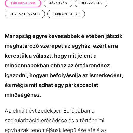
TÁRSADALOM
HÁZASSÁG
ISMERKEDÉS
KERESZTÉNYSÉG
PÁRKAPCSOLAT
Manapság egyre kevesebbek életében játszik
meghatározó szerepet az egyház, ezért arra
kerestük a választ, hogy mit jelent a
mindennapokban ehhez az értékrendhez
igazodni, hogyan befolyásolja az ismerkedést,
és mégis mit adhat egy párkapcsolat
minőségéhez.
Az elmúlt évtizedekben Európában a
szekularizáció erősödése és a történelmi
egyházak renoméjának leépülése afelé az