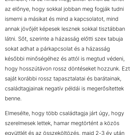
az előnye, hogy sokkal jobban meg fogják tudni
ismerni a másikat és mind a kapcsolatot, mind
annak jövőjét képesek lesznek sokkal tisztábban
látni. Sőt, szerinte a házasság előtti szex tabuja
sokat adhat a párkapcsolat és a házasság
későbbi minőségéhez és attól is megtud védeni,
hogy hosszútávon rossz döntéseket hozzunk. Ezt
saját korábbi rossz tapasztalatai és barátainak,
családtagjainak negatív példái is megerősítettek
benne.
Elmesélte, hogy több családtagja járt úgy, hogy
szerelmesek lettek, hamar megtörtént a közös
együttlét és az összeköltözés, majd 2-3 év után