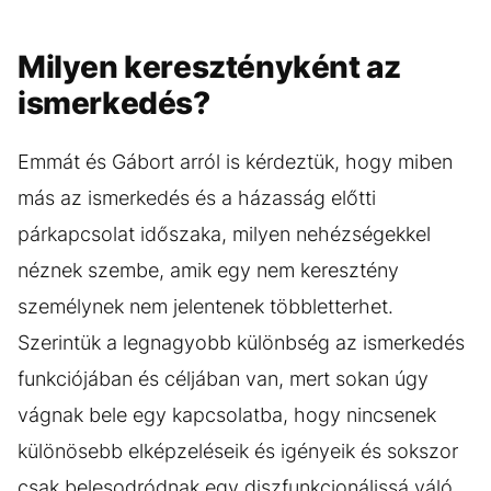
Milyen keresztényként az
ismerkedés?
Emmát és Gábort arról is kérdeztük, hogy miben
más az ismerkedés és a házasság előtti
párkapcsolat időszaka, milyen nehézségekkel
néznek szembe, amik egy nem keresztény
személynek nem jelentenek többletterhet.
Szerintük a legnagyobb különbség az ismerkedés
funkciójában és céljában van, mert sokan úgy
vágnak bele egy kapcsolatba, hogy nincsenek
különösebb elképzeléseik és igényeik és sokszor
csak belesodródnak egy diszfunkcionálissá váló