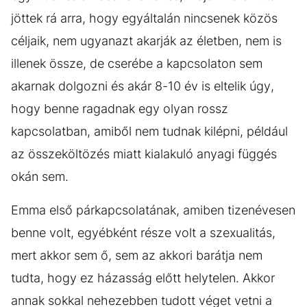
jöttek rá arra, hogy egyáltalán nincsenek közös
céljaik, nem ugyanazt akarják az életben, nem is
illenek össze, de cserébe a kapcsolaton sem
akarnak dolgozni és akár 8-10 év is eltelik úgy,
hogy benne ragadnak egy olyan rossz
kapcsolatban, amiből nem tudnak kilépni, például
az összeköltözés miatt kialakuló anyagi függés
okán sem.
Emma első párkapcsolatának, amiben tizenévesen
benne volt, egyébként része volt a szexualitás,
mert akkor sem ő, sem az akkori barátja nem
tudta, hogy ez házasság előtt helytelen. Akkor
annak sokkal nehezebben tudott véget vetni a