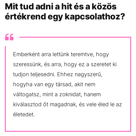
Mit tud adni a hit és a közös
értékrend egy kapcsolathoz?
Emberként arra lettünk teremtve, hogy
szeressünk, és arra, hogy ez a szeretet ki
tudjon teljesedni. Ehhez nagyszerű,
hogyha van egy társad, akit nem
váltogatsz, mint a zoknidat, hanem
kiválasztod őt magadnak, és vele éled le az
életedet.