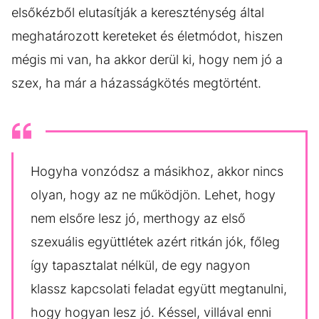
elsőkézből elutasítják a kereszténység által
meghatározott kereteket és életmódot, hiszen
mégis mi van, ha akkor derül ki, hogy nem jó a
szex, ha már a házasságkötés megtörtént.
Hogyha vonzódsz a másikhoz, akkor nincs
olyan, hogy az ne működjön. Lehet, hogy
nem elsőre lesz jó, merthogy az első
szexuális együttlétek azért ritkán jók, főleg
így tapasztalat nélkül, de egy nagyon
klassz kapcsolati feladat együtt megtanulni,
hogy hogyan lesz jó. Késsel, villával enni