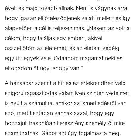
évek és majd tovább állnak. Nem is vágynak arra,
hogy igazán elköteleződjenek valaki mellett és így
alapvetően a cél is teljesen más. „Nekem az volt a
célom, hogy találjak egy embert, akivel
összekötöm az életemet, és az életem végéig
együtt legyek vele. Odaadom magamat neki és
elfogadom őt úgy, ahogy van.”
A házaspár szerint a hit és az értékrendhez való
szigorú ragaszkodás valamilyen szinten védelmet
is nyújt a számukra, amikor az ismerkedésről van
szó, mert tisztában vannak azzal, hogy egy
hozzájuk hasonlóan keresztény személytől mire
számíthatnak. Gábor ezt úgy fogalmazta meg,