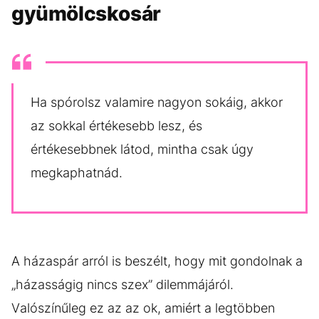
gyümölcskosár
Ha spórolsz valamire nagyon sokáig, akkor
az sokkal értékesebb lesz, és
értékesebbnek látod, mintha csak úgy
megkaphatnád.
A házaspár arról is beszélt, hogy mit gondolnak a
„házasságig nincs szex” dilemmájáról.
Valószínűleg ez az az ok, amiért a legtöbben