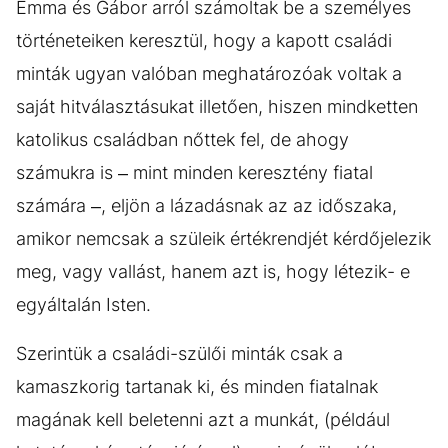
Emma és Gábor arról számoltak be a személyes
történeteiken keresztül, hogy a kapott családi
minták ugyan valóban meghatározóak voltak a
saját hitválasztásukat illetően, hiszen mindketten
katolikus családban nőttek fel, de ahogy
számukra is – mint minden keresztény fiatal
számára –, eljön a lázadásnak az az időszaka,
amikor nemcsak a szüleik értékrendjét kérdőjelezik
meg, vagy vallást, hanem azt is, hogy létezik- e
egyáltalán Isten.
Szerintük a családi-szülői minták csak a
kamaszkorig tartanak ki, és minden fiatalnak
magának kell beletenni azt a munkát, (például