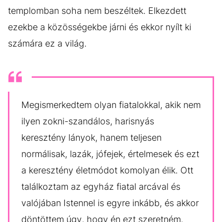
templomban soha nem beszéltek. Elkezdett
ezekbe a közösségekbe járni és ekkor nyílt ki
számára ez a világ.
Megismerkedtem olyan fiatalokkal, akik nem
ilyen zokni-szandálos, harisnyás
keresztény lányok, hanem teljesen
normálisak, lazák, jófejek, értelmesek és ezt
a keresztény életmódot komolyan élik. Ott
találkoztam az egyház fiatal arcával és
valójában Istennel is egyre inkább, és akkor
döntöttem úgy, hogy én ezt szeretném.