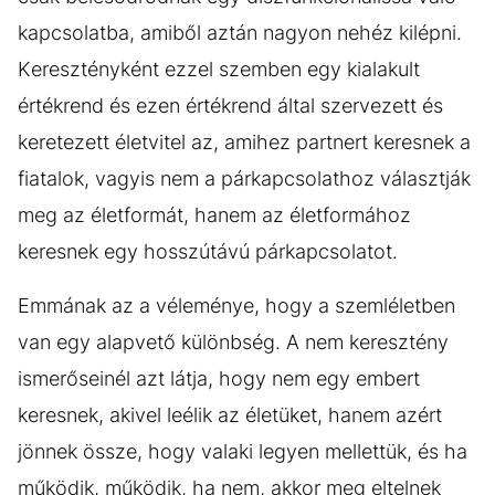
kapcsolatba, amiből aztán nagyon nehéz kilépni.
Keresztényként ezzel szemben egy kialakult
értékrend és ezen értékrend által szervezett és
keretezett életvitel az, amihez partnert keresnek a
fiatalok, vagyis nem a párkapcsolathoz választják
meg az életformát, hanem az életformához
keresnek egy hosszútávú párkapcsolatot.
Emmának az a véleménye, hogy a szemléletben
van egy alapvető különbség. A nem keresztény
ismerőseinél azt látja, hogy nem egy embert
keresnek, akivel leélik az életüket, hanem azért
jönnek össze, hogy valaki legyen mellettük, és ha
működik, működik, ha nem, akkor meg eltelnek