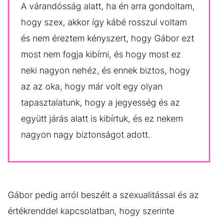
A várandósság alatt, ha én arra gondoltam,
hogy szex, akkor így kábé rosszul voltam
és nem éreztem kényszert, hogy Gábor ezt
most nem fogja kibírni, és hogy most ez
neki nagyon nehéz, és ennek biztos, hogy
az az oka, hogy már volt egy olyan
tapasztalatunk, hogy a jegyesség és az
együtt járás alatt is kibírtuk, és ez nekem
nagyon nagy biztonságot adott.
Gábor pedig arról beszélt a szexualitással és az
értékrenddel kapcsolatban, hogy szerinte