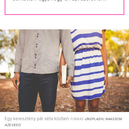
Egy keresztény pár séta közben
FORRÁS
UNSPLASH/ NAASSOM
AZEVEDO