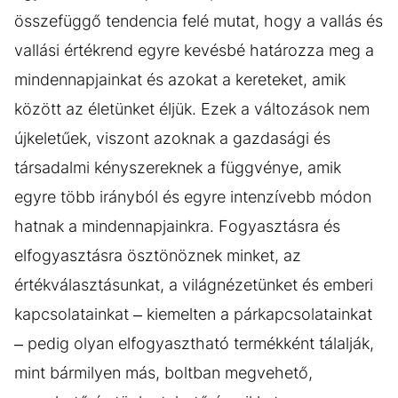
összefüggő tendencia felé mutat, hogy a vallás és
vallási értékrend egyre kevésbé határozza meg a
mindennapjainkat és azokat a kereteket, amik
között az életünket éljük. Ezek a változások nem
újkeletűek, viszont azoknak a gazdasági és
társadalmi kényszereknek a függvénye, amik
egyre több irányból és egyre intenzívebb módon
hatnak a mindennapjainkra. Fogyasztásra és
elfogyasztásra ösztönöznek minket, az
értékválasztásunkat, a világnézetünket és emberi
kapcsolatainkat – kiemelten a párkapcsolatainkat
– pedig olyan elfogyasztható termékként tálalják,
mint bármilyen más, boltban megvehető,