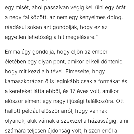
egy misét, ahol passzívan végig kell ülni egy órát
a négy fal között, az nem egy kényelmes dolog,
ráadásul sokan azt gondolják, hogy ez az
egyetlen lehetőség a hit megélésére.”
Emma úgy gondolja, hogy eljön az ember
életében egy olyan pont, amikor el kell döntenie,
hogy mit kezd a hitével. Elmesélte, hogy
kamaszkorában ő is leginkább csak a formákat és
a kereteket látta ebből, és 17 éves volt, amikor
először elment egy nagy ifjúsági találkozóra. Ott
hallott például először arról, hogy vannak
olyanok, akik várnak a szexszel a házasságig, ami
számára teljesen újdonság volt, hiszen erről a