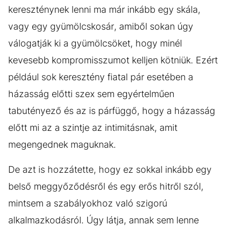
kereszténynek lenni ma már inkább egy skála,
vagy egy gyümölcskosár, amiből sokan úgy
válogatják ki a gyümölcsöket, hogy minél
kevesebb kompromisszumot kelljen kötniük. Ezért
például sok keresztény fiatal pár esetében a
házasság előtti szex sem egyértelműen
tabutényező és az is párfüggő, hogy a házasság
előtt mi az a szintje az intimitásnak, amit
megengednek maguknak.
De azt is hozzátette, hogy ez sokkal inkább egy
belső meggyőződésről és egy erős hitről szól,
mintsem a szabályokhoz való szigorú
alkalmazkodásról. Úgy látja, annak sem lenne