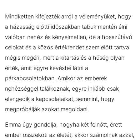
Mindketten kifejezték arról a véleményüket, hogy
a házasság előtti időszakban tabuk mentén élni
valóban nehéz és kényelmetlen, de a hosszútávú
célokat és a közös értékrendet szem előtt tartva
mégis megéri, mert a kitartás és a hűség olyan
érték, amit egyre kevésbé látni a
párkapcsolatokban. Amikor az emberek
nehézséggel találkoznak, egyre inkább csak
elengedik a kapcsolataikat, semmint, hogy
megpróbálják azokat megoldani.
Emma úgy gondolja, hogyha két felnőtt, érett
ember összeköti az életét, akkor számolnak azzal,