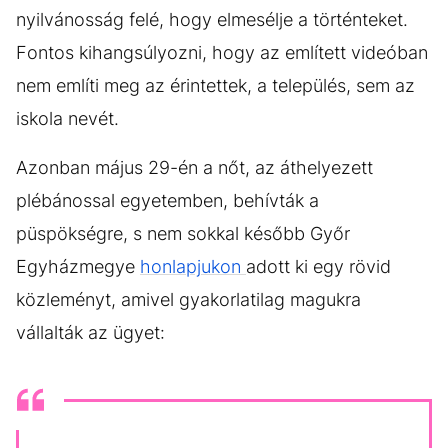
nyilvánosság felé, hogy elmesélje a történteket.
Fontos kihangsúlyozni, hogy az említett videóban
nem említi meg az érintettek, a település, sem az
iskola nevét.
Azonban május 29-én a nőt, az áthelyezett
plébánossal egyetemben, behívták a
püspökségre, s nem sokkal később Győr
Egyházmegye
honlapjukon
adott ki egy rövid
közleményt, amivel gyakorlatilag magukra
vállalták az ügyet: