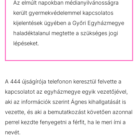
Az elmúlt napokban médianyilvánosságra
került gyermekvédelemmel kapcsolatos
kijelentések ügyében a Győri Egyházmegye
haladéktalanul megtette a szükséges jogi
lépéseket.
A 444 újságírója telefonon keresztül felvette a
kapcsolatot az egyházmegye egyik vezetőjével,
aki az információk szerint Ágnes kihallgatását is
vezette, és aki a bemutatkozást követően azonnal
perrel kezdte fenyegetni a férfit, ha le meri írni a
nevét.