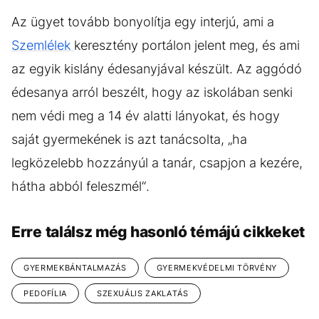
Az ügyet tovább bonyolítja egy interjú, ami a
Szemlélek
keresztény portálon jelent meg, és ami
az egyik kislány édesanyjával készült. Az aggódó
édesanya arról beszélt, hogy az iskolában senki
nem védi meg a 14 év alatti lányokat, és hogy
saját gyermekének is azt tanácsolta, „ha
legközelebb hozzányúl a tanár, csapjon a kezére,
hátha abból feleszmél“.
Erre találsz még hasonló témájú cikkeket
GYERMEKBÁNTALMAZÁS
GYERMEKVÉDELMI TÖRVÉNY
PEDOFÍLIA
SZEXUÁLIS ZAKLATÁS