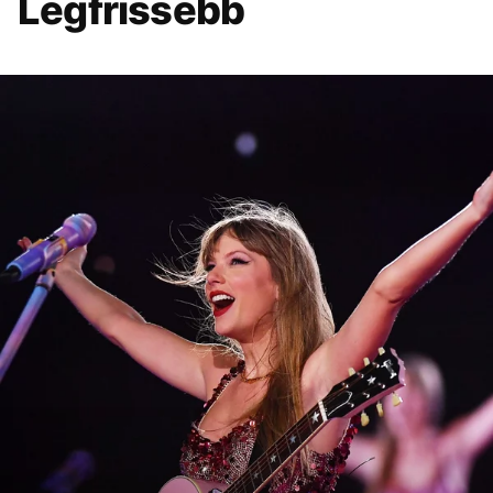
Legfrissebb