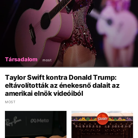
Társadalom
most
Taylor Swift kontra Donald Trump:
eltávolították az énekesnő dalait az
amerikai elnök videóiból
MOST