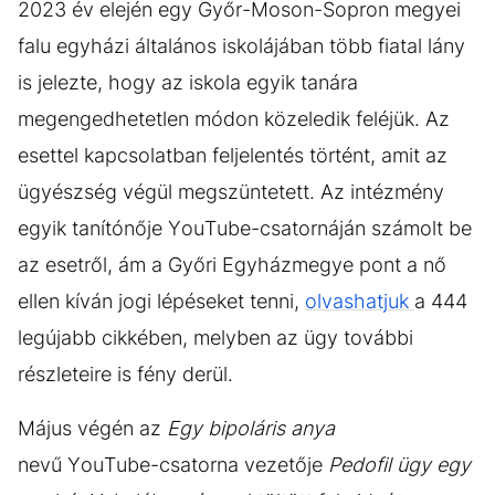
2023 év elején egy Győr-Moson-Sopron megyei
falu egyházi általános iskolájában több fiatal lány
is jelezte, hogy az iskola egyik tanára
megengedhetetlen módon közeledik feléjük. Az
esettel kapcsolatban feljelentés történt, amit az
ügyészség végül megszüntetett. Az intézmény
egyik tanítónője YouTube-csatornáján számolt be
az esetről, ám a Győri Egyházmegye pont a nő
ellen kíván jogi lépéseket tenni,
olvashatjuk
a 444
legújabb cikkében, melyben az ügy további
részleteire is fény derül.
Május végén az
Egy bipoláris anya
nevű YouTube-csatorna vezetője
Pedofil ügy egy