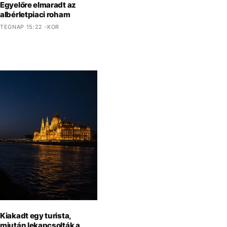
Egyelőre elmaradt az
albérletpiaci roham
TEGNAP 15:22 -KOR
Kiakadt egy turista,
miután lekapcsolták a