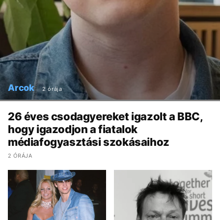
Arcok
2 órája
26 éves csodagyereket igazolt a BBC,
hogy igazodjon a fiatalok
médiafogyasztási szokásaihoz
2 ÓRÁJA