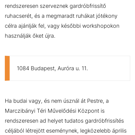
rendszeresen szerveznek gardróbfrissítő
ruhacserét, és a megmaradt ruhákat jótékony
célra ajánlják fel, vagy későbbi workshopokon
használják őket újra.
1084 Budapest, Auróra u. 11.
Ha budai vagy, és nem úsznál át Pestre, a
Marczibányi Téri Művelődési Központ is
rendszeresen ad helyet tudatos gardróbfrissítés
céljából létrejött eseménynek, legközelebb április