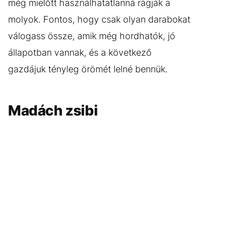
még mielőtt használhatatlanná rágják a
molyok. Fontos, hogy csak olyan darabokat
válogass össze, amik még hordhatók, jó
állapotban vannak, és a következő
gazdájuk tényleg örömét lelné bennük.
Madách zsibi