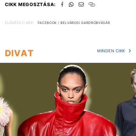
CIKK MEGOSZTÁSA:
ELŐNÉZETI KÉP:
FACEBOOK / BELVÁROSI GARDRÓBVÁSÁR
DIVAT
MINDEN CIKK