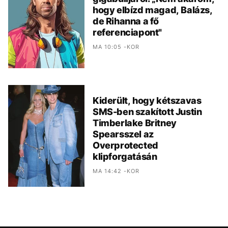
hogy elbízd magad, Balázs,
de Rihanna a fő
referenciapont"
MA 10:05 -KOR
Kiderült, hogy kétszavas
SMS-ben szakított Justin
Timberlake Britney
Spearsszel az
Overprotected
klipforgatásán
MA 14:42 -KOR