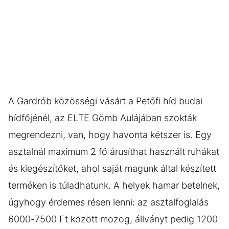
A Gardrób közösségi vásárt a Petőfi híd budai
hídfőjénél, az ELTE Gömb Aulájában szokták
megrendezni, van, hogy havonta kétszer is. Egy
asztalnál maximum 2 fő árusíthat használt ruhákat
és kiegészítőket, ahol saját magunk által készített
terméken is túladhatunk. A helyek hamar betelnek,
úgyhogy érdemes résen lenni: az asztalfoglalás
6000-7500 Ft között mozog, állványt pedig 1200