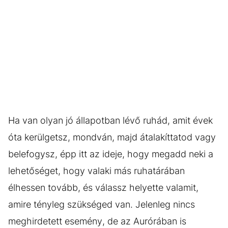
Ha van olyan jó állapotban lévő ruhád, amit évek
óta kerülgetsz, mondván, majd átalakíttatod vagy
belefogysz, épp itt az ideje, hogy megadd neki a
lehetőséget, hogy valaki más ruhatárában
élhessen tovább, és válassz helyette valamit,
amire tényleg szükséged van. Jelenleg nincs
meghirdetett esemény, de az Aurórában is