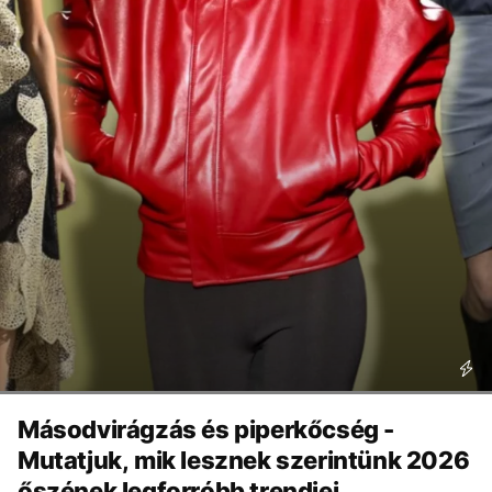
Másodvirágzás és piperkőcség -
Mutatjuk, mik lesznek szerintünk 2026
őszének legforróbb trendjei