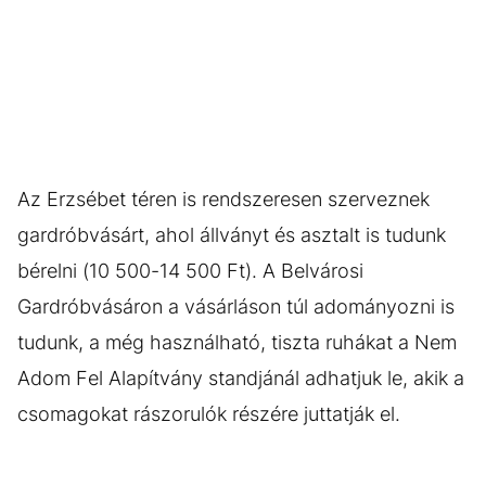
Az Erzsébet téren is rendszeresen szerveznek
gardróbvásárt, ahol állványt és asztalt is tudunk
bérelni (10 500-14 500 Ft). A Belvárosi
Gardróbvásáron a vásárláson túl adományozni is
tudunk, a még használható, tiszta ruhákat a Nem
Adom Fel Alapítvány standjánál adhatjuk le, akik a
csomagokat rászorulók részére juttatják el.