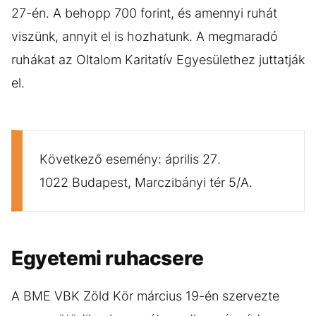
27-én. A behopp 700 forint, és amennyi ruhát
viszünk, annyit el is hozhatunk. A megmaradó
ruhákat az Oltalom Karitatív Egyesülethez juttatják
el.
Következő esemény: április 27.
1022 Budapest, Marczibányi tér 5/A.
Egyetemi ruhacsere
A BME VBK Zöld Kör március 19-én szervezte