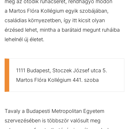
meg az ötödik ruhacserét, rendhagyó módon
a Martos Flóra Kollégium egyik szobájában,
családias környezetben, így itt kicsit olyan
érzésed lehet, mintha a barátaid megunt ruháiba
lehelnél új életet.
1111 Budapest, Stoczek József utca 5.
Martos Flóra Kollégium 441. szoba
Tavaly a Budapesti Metropolitan Egyetem
szervezésében is többször valósult meg