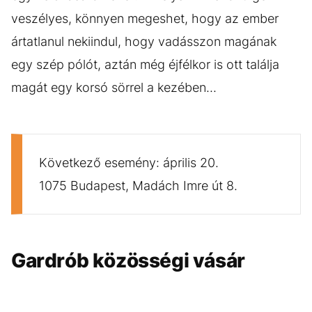
veszélyes, könnyen megeshet, hogy az ember
ártatlanul nekiindul, hogy vadásszon magának
egy szép pólót, aztán még éjfélkor is ott találja
magát egy korsó sörrel a kezében...
Következő esemény: április 20.
1075 Budapest, Madách Imre út 8.
Gardrób közösségi vásár