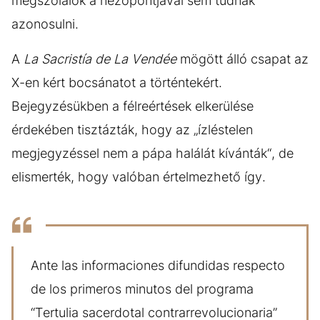
megszólalók a nézőpontjával sem tudnak
azonosulni.
A
La Sacristía de La Vendée
mögött álló csapat az
X-en kért bocsánatot a történtekért.
Bejegyzésükben a félreértések elkerülése
érdekében tisztázták, hogy az „ízléstelen
megjegyzéssel nem a pápa halálát kívánták“, de
elismerték, hogy valóban értelmezhető így.
Ante las informaciones difundidas respecto
de los primeros minutos del programa
“Tertulia sacerdotal contrarrevolucionaria”