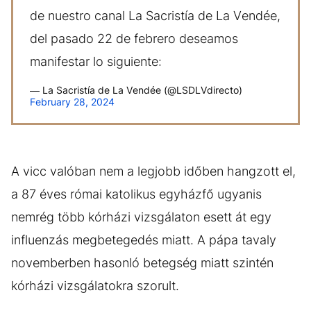
de nuestro canal La Sacristía de La Vendée,
del pasado 22 de febrero deseamos
manifestar lo siguiente:
— La Sacristía de La Vendée (@LSDLVdirecto)
February 28, 2024
A vicc valóban nem a legjobb időben hangzott el,
a 87 éves római katolikus egyházfő ugyanis
nemrég több kórházi vizsgálaton esett át egy
influenzás megbetegedés miatt. A pápa tavaly
novemberben hasonló betegség miatt szintén
kórházi vizsgálatokra szorult.