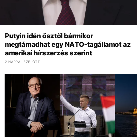
Putyin idén ősztől bármikor
megtámadhat egy NATO-tagállamot az
amerikai hírszerzés szerint
2 NAPPAL EZELŐTT