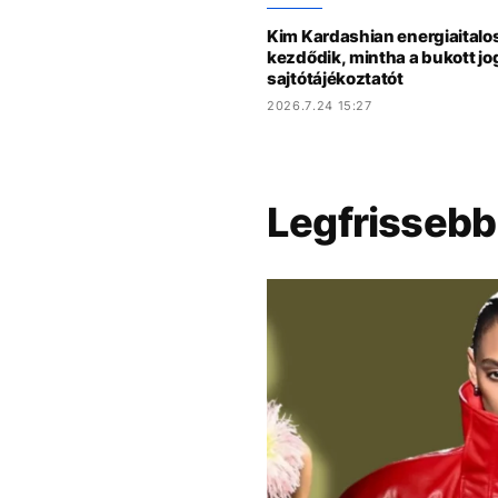
Kim Kardashian energiaitalo
kezdődik, mintha a bukott jog
sajtótájékoztatót
2026.7.24 15:27
Legfrissebb