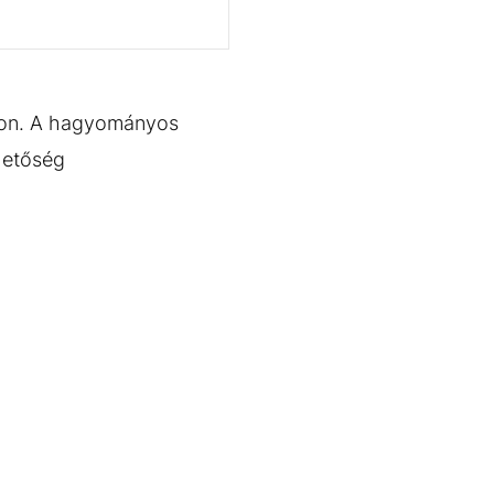
rton. A hagyományos
ehetőség