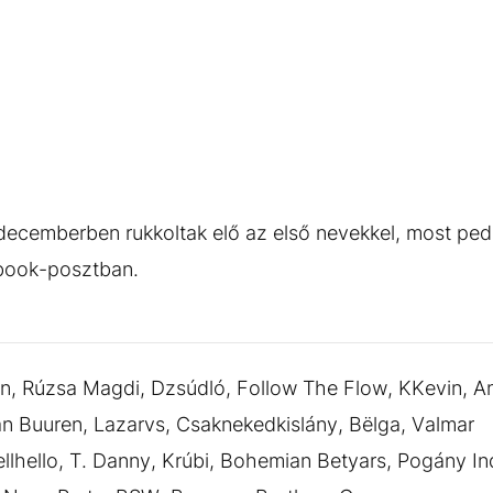
decemberben rukkoltak elő az első nevekkel, most ped
book-posztban.
on, Rúzsa Magdi, Dzsúdló, Follow The Flow, KKevin, An
an Buuren, Lazarvs, Csaknekedkislány, Bëlga, Valmar
llhello, T. Danny, Krúbi, Bohemian Betyars, Pogány In