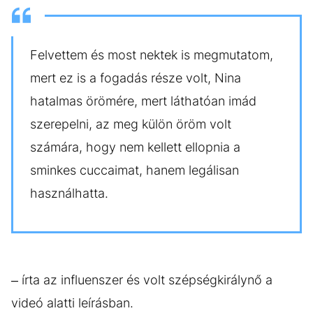
Felvettem és most nektek is megmutatom,
mert ez is a fogadás része volt, Nina
hatalmas örömére, mert láthatóan imád
szerepelni, az meg külön öröm volt
számára, hogy nem kellett ellopnia a
sminkes cuccaimat, hanem legálisan
használhatta.
– írta az influenszer és volt szépségkirálynő a
videó alatti leírásban.