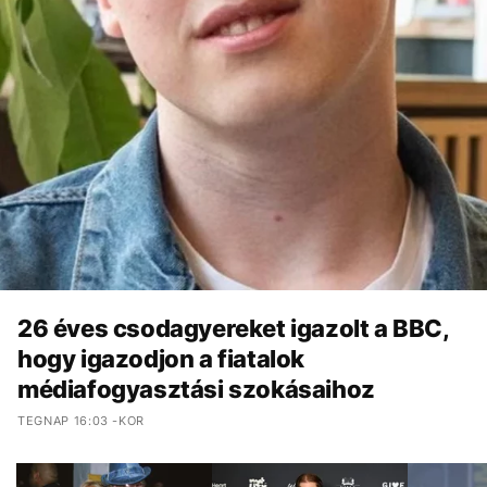
26 éves csodagyereket igazolt a BBC,
hogy igazodjon a fiatalok
médiafogyasztási szokásaihoz
TEGNAP 16:03 -KOR