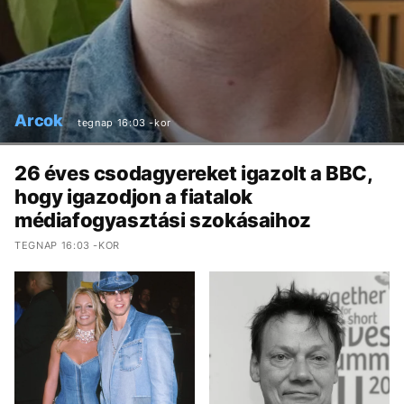
Arcok
tegnap 16:03 -kor
26 éves csodagyereket igazolt a BBC,
hogy igazodjon a fiatalok
médiafogyasztási szokásaihoz
TEGNAP 16:03 -KOR