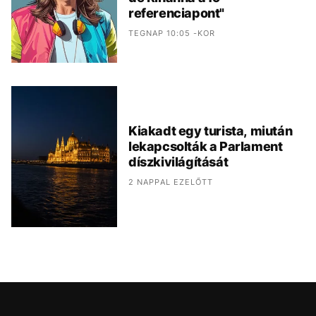
referenciapont"
TEGNAP 10:05 -KOR
Kiakadt egy turista, miután
lekapcsolták a Parlament
díszkivilágítását
2 NAPPAL EZELŐTT