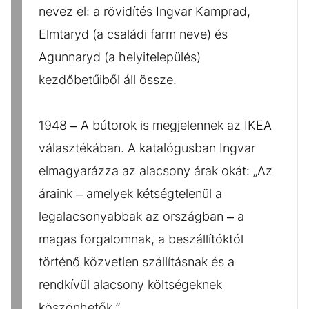
nevez el: a rövidítés Ingvar Kamprad,
Elmtaryd (a családi farm neve) és
Agunnaryd (a helyitelepülés)
kezdőbetűiből áll össze.
1948 – A bútorok is megjelennek az IKEA
választékában. A katalógusban Ingvar
elmagyarázza az alacsony árak okát: „Az
áraink – amelyek kétségtelenül a
legalacsonyabbak az országban – a
magas forgalomnak, a beszállítóktól
történő közvetlen szállításnak és a
rendkívül alacsony költségeknek
köszönhetők.”