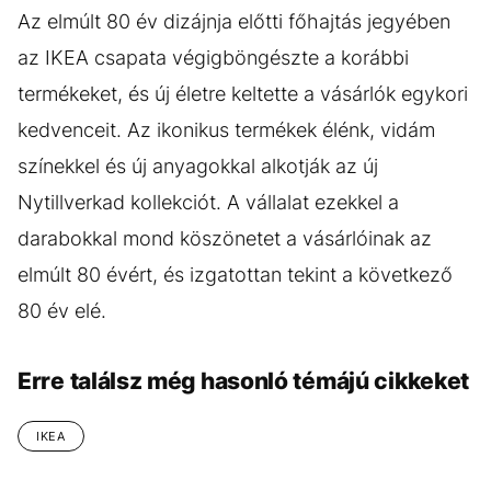
Az elmúlt 80 év dizájnja előtti főhajtás jegyében
az IKEA csapata végigböngészte a korábbi
termékeket, és új életre keltette a vásárlók egykori
kedvenceit. Az ikonikus termékek élénk, vidám
színekkel és új anyagokkal alkotják az új
Nytillverkad kollekciót. A vállalat ezekkel a
darabokkal mond köszönetet a vásárlóinak az
elmúlt 80 évért, és izgatottan tekint a következő
80 év elé.
Erre találsz még hasonló témájú cikkeket
IKEA