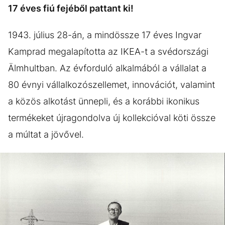
17 éves fiú fejéből pattant ki!
1943. július 28-án, a mindössze 17 éves Ingvar
Kamprad megalapította az IKEA-t a svédországi
Älmhultban. Az évforduló alkalmából a vállalat a
80 évnyi vállalkozószellemet, innovációt, valamint
a közös alkotást ünnepli, és a korábbi ikonikus
termékeket újragondolva új kollekcióval köti össze
a múltat a jövővel.