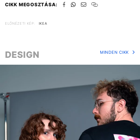
CIKK MEGOSZTÁSA:
ELŐNÉZETI KÉP:
IKEA
DESIGN
MINDEN CIKK