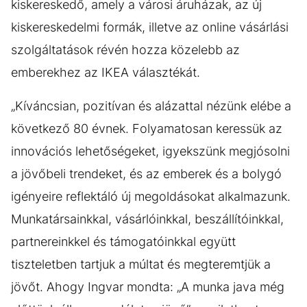
kiskereskedő, amely a városi áruházak, az új
kiskereskedelmi formák, illetve az online vásárlási
szolgáltatások révén hozza közelebb az
emberekhez az IKEA választékát.
„Kíváncsian, pozitívan és alázattal nézünk elébe a
következő 80 évnek. Folyamatosan keressük az
innovációs lehetőségeket, igyekszünk megjósolni
a jövőbeli trendeket, és az emberek és a bolygó
igényeire reflektáló új megoldásokat alkalmazunk.
Munkatársainkkal, vásárlóinkkal, beszállítóinkkal,
partnereinkkel és támogatóinkkal együtt
tiszteletben tartjuk a múltat és megteremtjük a
jövőt. Ahogy Ingvar mondta: „A munka java még