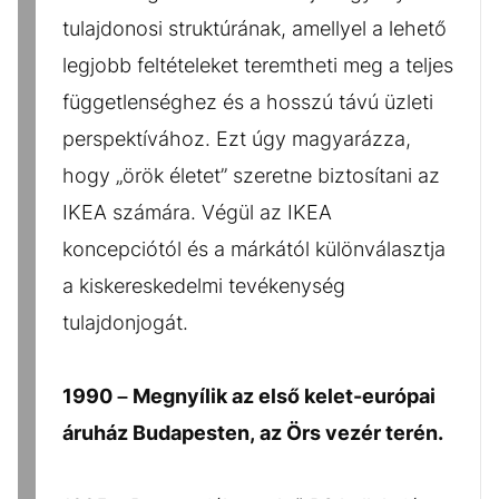
tulajdonosi struktúrának, amellyel a lehető
legjobb feltételeket teremtheti meg a teljes
függetlenséghez és a hosszú távú üzleti
perspektívához. Ezt úgy magyarázza,
hogy „örök életet” szeretne biztosítani az
IKEA számára. Végül az IKEA
koncepciótól és a márkától különválasztja
a kiskereskedelmi tevékenység
tulajdonjogát.
1990 – Megnyílik az első kelet-európai
áruház Budapesten, az Örs vezér terén.