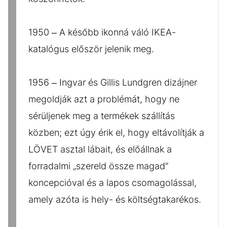
1950 – A később ikonná váló IKEA-
katalógus először jelenik meg.
1956 – Ingvar és Gillis Lundgren dizájner
megoldják azt a problémát, hogy ne
sérüljenek meg a termékek szállítás
közben; ezt úgy érik el, hogy eltávolítják a
LÖVET asztal lábait, és előállnak a
forradalmi „szereld össze magad”
koncepcióval és a lapos csomagolással,
amely azóta is hely- és költségtakarékos.