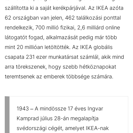
szállította ki a saját kerékpárjával. Az IKEA azóta
62 országban van jelen, 462 találkozási ponttal
rendelkezik, 700 millió fizikai, 2,6 milliárd online
látogatót fogad, alkalmazását pedig már több
mint 20 millióan letöltötték. Az IKEA globális
csapata 231 ezer munkatársat számlál, akik mind
arra törekszenek, hogy szebb hétköznapokat
teremtsenek az emberek többsége számára.
1943 – A mindössze 17 éves Ingvar
Kamprad július 28-án megalapítja
svédországi cégét, amelyet IKEA-nak