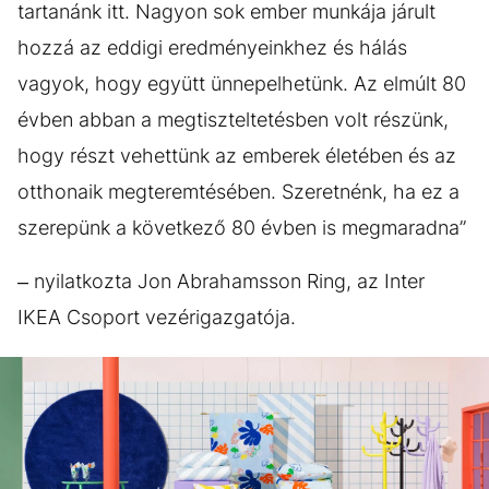
tartanánk itt. Nagyon sok ember munkája járult
hozzá az eddigi eredményeinkhez és hálás
vagyok, hogy együtt ünnepelhetünk. Az elmúlt 80
évben abban a megtiszteltetésben volt részünk,
hogy részt vehettünk az emberek életében és az
otthonaik megteremtésében. Szeretnénk, ha ez a
szerepünk a következő 80 évben is megmaradna”
– nyilatkozta Jon Abrahamsson Ring, az Inter
IKEA Csoport vezérigazgatója.