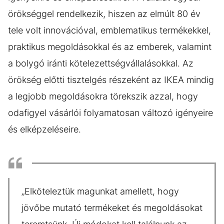
örökséggel rendelkezik, hiszen az elmúlt 80 év
tele volt innovációval, emblematikus termékekkel,
praktikus megoldásokkal és az emberek, valamint
a bolygó iránti kötelezettségvállalásokkal. Az
örökség előtti tisztelgés részeként az IKEA mindig
a legjobb megoldásokra törekszik azzal, hogy
odafigyel vásárlói folyamatosan változó igényeire
és elképzeléseire.
„Elköteleztük magunkat amellett, hogy
jövőbe mutató termékeket és megoldásokat