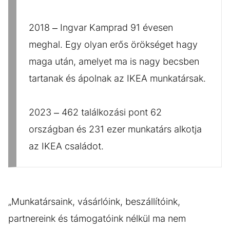
2018 – Ingvar Kamprad 91 évesen
meghal. Egy olyan erős örökséget hagy
maga után, amelyet ma is nagy becsben
tartanak és ápolnak az IKEA munkatársak.
2023 – 462 találkozási pont 62
országban és 231 ezer munkatárs alkotja
az IKEA családot.
„Munkatársaink, vásárlóink, beszállítóink,
partnereink és támogatóink nélkül ma nem