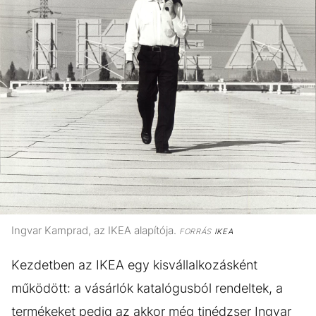
Ingvar Kamprad, az IKEA alapítója.
FORRÁS
IKEA
Kezdetben az IKEA egy kisvállalkozásként
működött: a vásárlók katalógusból rendeltek, a
termékeket pedig az akkor még tinédzser Ingvar