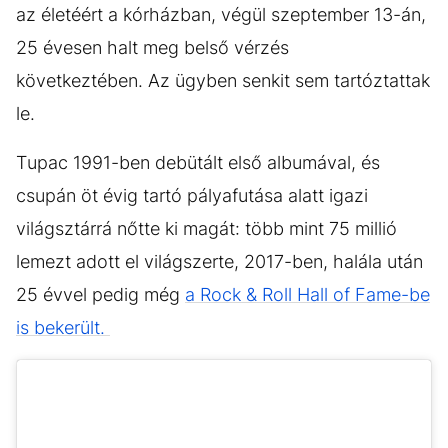
az életéért a kórházban, végül szeptember 13-án,
25 évesen halt meg belső vérzés
következtében. Az ügyben senkit sem tartóztattak
le.
Tupac 1991-ben debütált első albumával, és
csupán öt évig tartó pályafutása alatt igazi
világsztárrá nőtte ki magát: több mint 75 millió
lemezt adott el világszerte, 2017-ben, halála után
25 évvel pedig még
a Rock & Roll Hall of Fame-be
is bekerült.