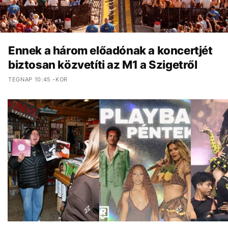
Ennek a három előadónak a koncertjét
biztosan közvetíti az M1 a Szigetről
TEGNAP 10:45 -KOR