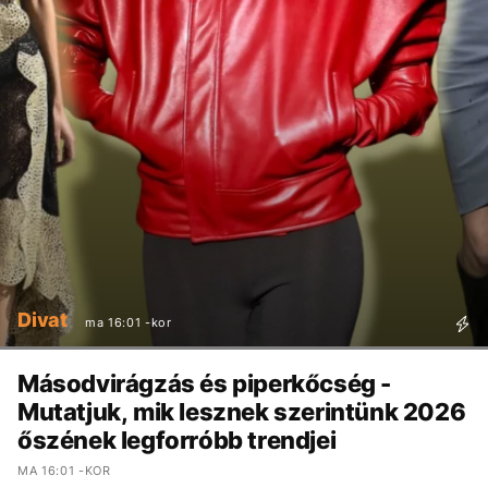
Divat
ma 16:01 -kor
Másodvirágzás és piperkőcség -
Mutatjuk, mik lesznek szerintünk 2026
őszének legforróbb trendjei
MA 16:01 -KOR