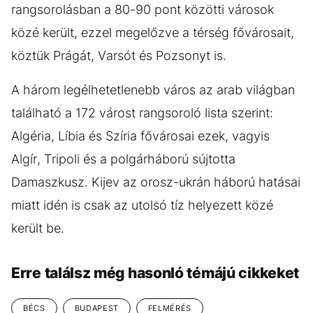
rangsorolásban a 80-90 pont közötti városok
közé került, ezzel megelőzve a térség fővárosait,
köztük Prágát, Varsót és Pozsonyt is.
A három legélhetetlenebb város az arab világban
található a 172 várost rangsoroló lista szerint:
Algéria, Líbia és Szíria fővárosai ezek, vagyis
Algír, Tripoli és a polgárháború sújtotta
Damaszkusz. Kijev az orosz-ukrán háború hatásai
miatt idén is csak az utolsó tíz helyezett közé
került be.
Erre találsz még hasonló témájú cikkeket
BÉCS
BUDAPEST
FELMÉRÉS