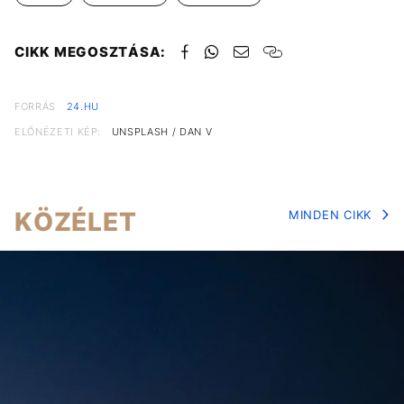
CIKK MEGOSZTÁSA:
FORRÁS
24.HU
ELŐNÉZETI KÉP:
UNSPLASH / DAN V
KÖZÉLET
MINDEN CIKK