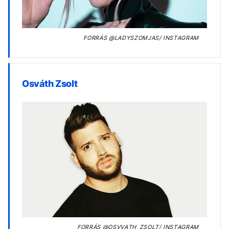
FORRÁS
@LADYSZOMJAS/ INSTAGRAM
Osváth Zsolt
FORRÁS
@OSVVATH_ZSOLT/ INSTAGRAM