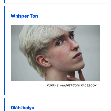
Whisper Ton
FORRÁS
WHISPERTON/ FACEBOOK
Oláh Ibolya