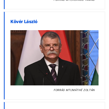
Kövér László
FORRÁS
MTI/MÁTHÉ ZOLTÁN