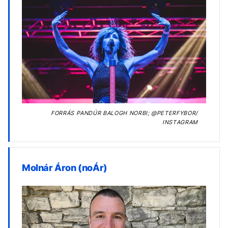
FORRÁS
PANDÚR BALOGH NORBI; @PETERFYBOR/
INSTAGRAM
Molnár Áron (noÁr)