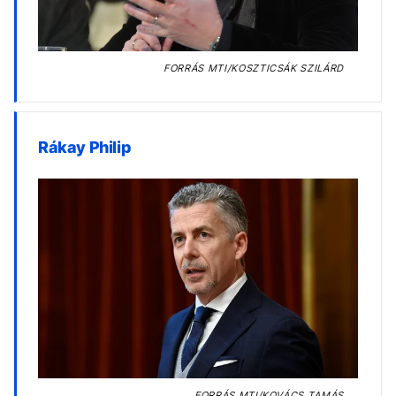
FORRÁS
MTI/KOSZTICSÁK SZILÁRD
Rákay Philip
FORRÁS
MTI/KOVÁCS TAMÁS