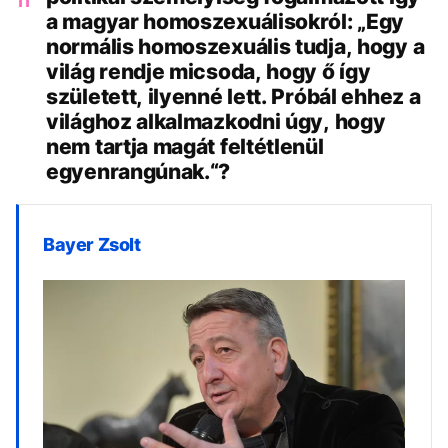
11
a magyar homoszexuálisokról: „Egy
normális homoszexuális tudja, hogy a
világ rendje micsoda, hogy ő így
született, ilyenné lett. Próbál ehhez a
világhoz alkalmazkodni úgy, hogy
nem tartja magát feltétlenül
egyenrangúnak.“?
Bayer Zsolt