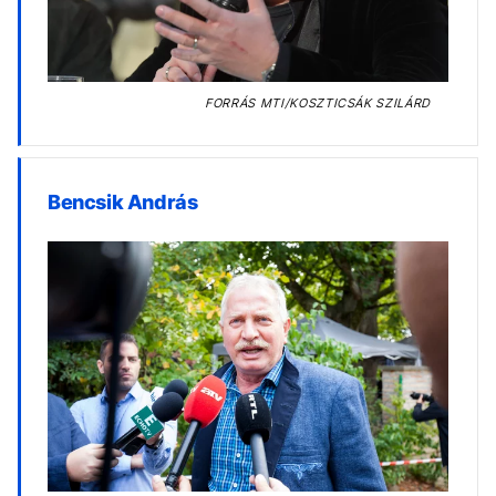
FORRÁS
MTI/KOSZTICSÁK SZILÁRD
Bencsik András