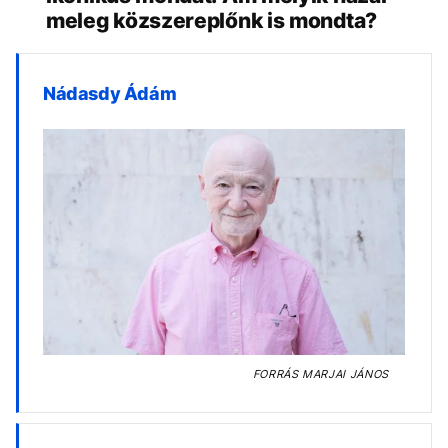
meleg közszereplőnk is mondta?
Nádasdy Ádám
FORRÁS
MARJAI JÁNOS