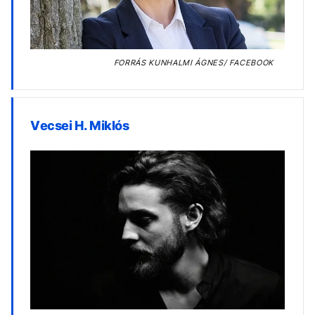
FORRÁS
KUNHALMI ÁGNES/ FACEBOOK
Vecsei H. Miklós