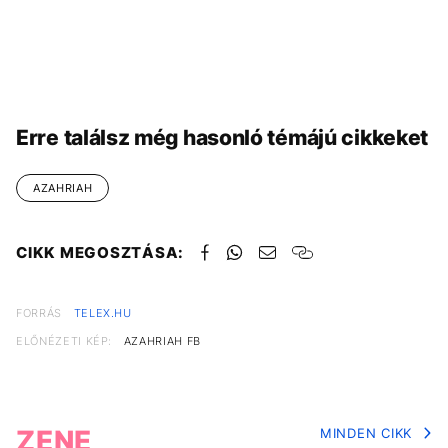
Erre találsz még hasonló témájú cikkeket
AZAHRIAH
CIKK MEGOSZTÁSA:
FORRÁS
TELEX.HU
ELŐNÉZETI KÉP:
AZAHRIAH FB
ZENE
MINDEN CIKK