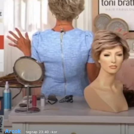
Arcok
tegnap 23:40 -kor