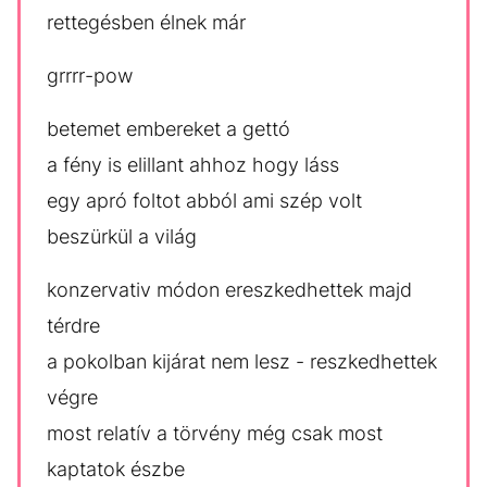
rettegésben élnek már
grrrr-pow
betemet embereket a gettó
a fény is elillant ahhoz hogy láss
egy apró foltot abból ami szép volt
beszürkül a világ
konzervativ módon ereszkedhettek majd
térdre
a pokolban kijárat nem lesz - reszkedhettek
végre
most relatív a törvény még csak most
kaptatok észbe