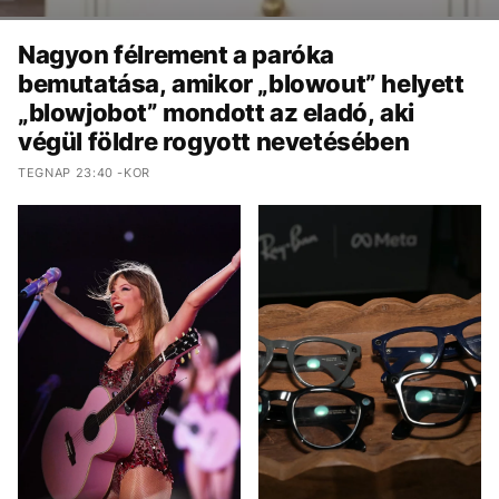
Nagyon félrement a paróka
bemutatása, amikor „blowout” helyett
„blowjobot” mondott az eladó, aki
végül földre rogyott nevetésében
TEGNAP 23:40 -KOR