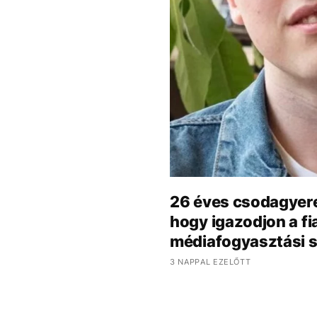
26 éves csodagyere
hogy igazodjon a fi
médiafogyasztási 
3 NAPPAL EZELŐTT