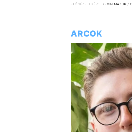
ELŐNÉZETI KÉP:
KEVIN MAZUR / 
ARCOK