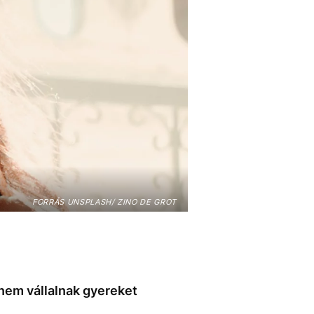
FORRÁS UNSPLASH/ ZINO DE GROT
 nem vállalnak gyereket