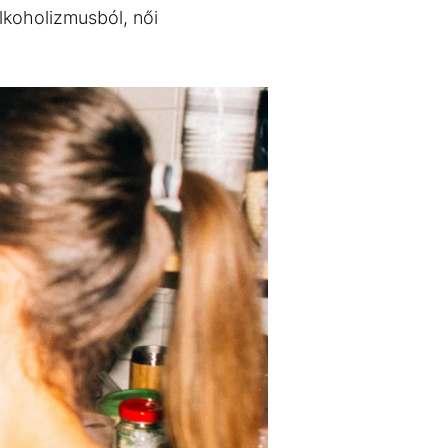
alkoholizmusból, női