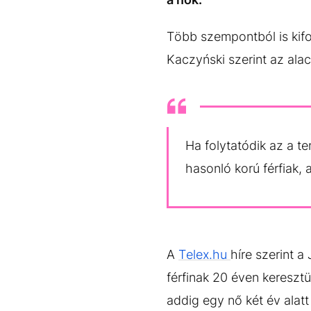
Több szempontból is kifo
Kaczyński szerint az ala
Ha folytatódik az a te
hasonló korú férfiak,
A
Telex.hu
híre szerint 
férfinak 20 éven keresztü
addig egy nő két év alatt