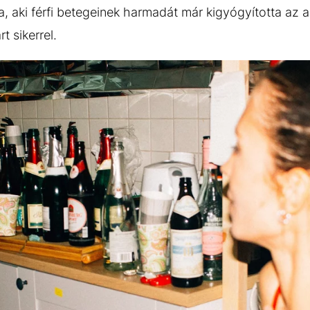
, aki férfi betegeinek harmadát már kigyógyította az 
t sikerrel.