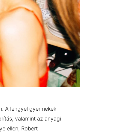
an. A lengyel gyermekek
ítás, valamint az anyagi
ye ellen, Robert