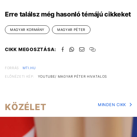
Erre találsz még hasonló témájú cikkeket
MAGYAR KORMÁNY
MAGYAR PÉTER
CIKK MEGOSZTÁSA:
FORRÁS
MTI.HU
ELŐNÉZETI KÉP:
YOUTUBE/ MAGYAR PÉTER HIVATALOS
KÖZÉLET
MINDEN CIKK