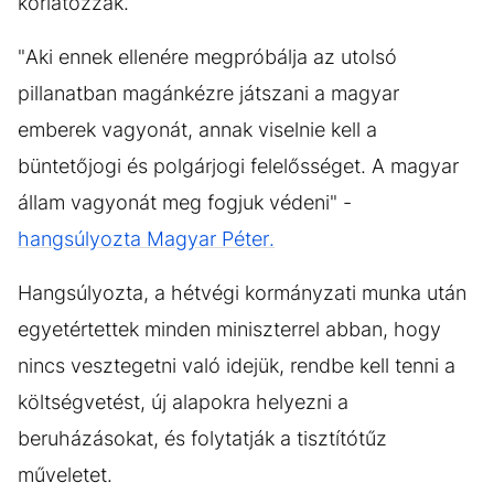
korlátozzák.
"Aki ennek ellenére megpróbálja az utolsó
pillanatban magánkézre játszani a magyar
emberek vagyonát, annak viselnie kell a
büntetőjogi és polgárjogi felelősséget. A magyar
állam vagyonát meg fogjuk védeni" -
hangsúlyozta Magyar Péter.
Hangsúlyozta, a hétvégi kormányzati munka után
egyetértettek minden miniszterrel abban, hogy
nincs vesztegetni való idejük, rendbe kell tenni a
költségvetést, új alapokra helyezni a
beruházásokat, és folytatják a tisztítótűz
műveletet.