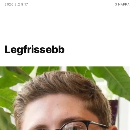
2026.8.2 9:17
3 NAPPA
Legfrissebb