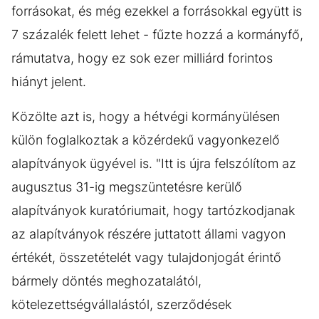
forrásokat, és még ezekkel a forrásokkal együtt is
7 százalék felett lehet - fűzte hozzá a kormányfő,
rámutatva, hogy ez sok ezer milliárd forintos
hiányt jelent.
Közölte azt is, hogy a hétvégi kormányülésen
külön foglalkoztak a közérdekű vagyonkezelő
alapítványok ügyével is. "Itt is újra felszólítom az
augusztus 31-ig megszüntetésre kerülő
alapítványok kuratóriumait, hogy tartózkodjanak
az alapítványok részére juttatott állami vagyon
értékét, összetételét vagy tulajdonjogát érintő
bármely döntés meghozatalától,
kötelezettségvállalástól, szerződések