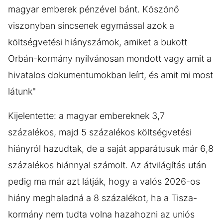
magyar emberek pénzével bánt. Köszönő
viszonyban sincsenek egymással azok a
költségvetési hiányszámok, amiket a bukott
Orbán-kormány nyilvánosan mondott vagy amit a
hivatalos dokumentumokban leírt, és amit mi most
látunk"
Kijelentette: a magyar embereknek 3,7
százalékos, majd 5 százalékos költségvetési
hiányról hazudtak, de a saját apparátusuk már 6,8
százalékos hiánnyal számolt. Az átvilágítás után
pedig ma már azt látják, hogy a valós 2026-os
hiány meghaladná a 8 százalékot, ha a Tisza-
kormány nem tudta volna hazahozni az uniós