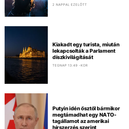
2 NAPPAL EZELŐTT
Kiakadt egy turista, miután
lekapcsolták a Parlament
díszkivilágítását
TEGNAP 13:49 -KOR
Putyin idén ősztől bármikor
megtámadhat egy NATO-
tagállamot az amerikai
hírszerzés szerint