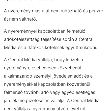
A nyeremény másra át nem ruházható és pénzre
át nem váltható.
A nyereménnyel kapcsolatban felmerülő
adókötelezettség teljesítése során a Central
Média és a Játékos kötelesek együttműködni.
A Central Média vállalja, hogy kifizeti a
nyereményre esetlegesen közvetlenül
alkalmazandó személyi jövedelemadót és a
nyereményekkel kapcsolatban közvetlenül
felmerülő további adó vagy egyéb esetleges
járulék megfizetését is vállalja. A Central Média
nem vállalja a nyeremény átvételével (pl.: