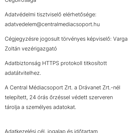
Adatvédelmi tisztviselő elérhetősége:
adatvedelem@centralmediacsoport.hu
Cégjegyzésre jogosult törvényes képviselő: Varga
Zoltán vezérigazgató
Adatbiztonság HTTPS protokoll titkosított
adatátvitelhez.
A Central Médiacsoport Zrt. a Drávanet Zrt.-nél
telepített, 24 órás őrzéssel védett szerveren
tárolja a személyes adatokat.
Adatkezelési cél, jogalap és időtartam