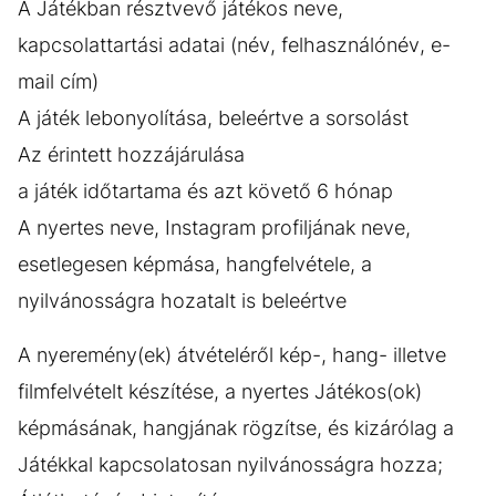
A Játékban résztvevő játékos neve,
kapcsolattartási adatai (név, felhasználónév, e-
mail cím)
A játék lebonyolítása, beleértve a sorsolást
Az érintett hozzájárulása
a játék időtartama és azt követő 6 hónap
A nyertes neve, Instagram profiljának neve,
esetlegesen képmása, hangfelvétele, a
nyilvánosságra hozatalt is beleértve
A nyeremény(ek) átvételéről kép-, hang- illetve
filmfelvételt készítése, a nyertes Játékos(ok)
képmásának, hangjának rögzítse, és kizárólag a
Játékkal kapcsolatosan nyilvánosságra hozza;