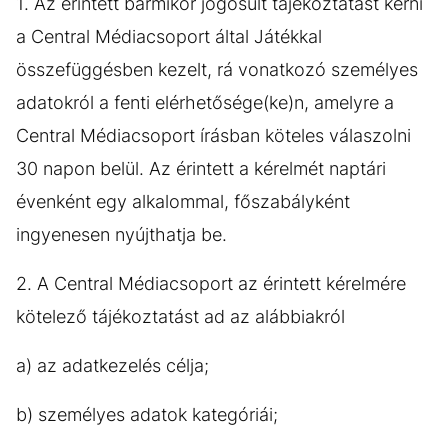
1. Az érintett bármikor jogosult tájékoztatást kérni
a Central Médiacsoport által Játékkal
összefüggésben kezelt, rá vonatkozó személyes
adatokról a fenti elérhetősége(ke)n, amelyre a
Central Médiacsoport írásban köteles válaszolni
30 napon belül. Az érintett a kérelmét naptári
évenként egy alkalommal, főszabályként
ingyenesen nyújthatja be.
2. A Central Médiacsoport az érintett kérelmére
kötelező tájékoztatást ad az alábbiakról
a) az adatkezelés célja;
b) személyes adatok kategóriái;