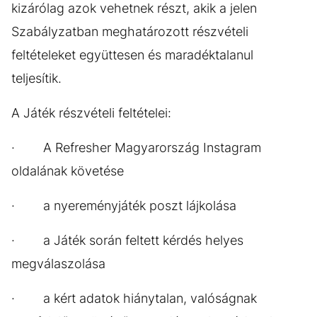
kizárólag azok vehetnek részt, akik a jelen
Szabályzatban meghatározott részvételi
feltételeket együttesen és maradéktalanul
teljesítik.
A Játék részvételi feltételei:
· A Refresher Magyarország Instagram
oldalának követése
· a nyereményjáték poszt lájkolása
· a Játék során feltett kérdés helyes
megválaszolása
· a kért adatok hiánytalan, valóságnak