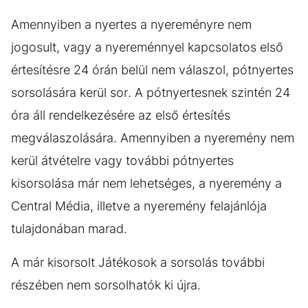
Amennyiben a nyertes a nyereményre nem
jogosult, vagy a nyereménnyel kapcsolatos első
értesítésre 24 órán belül nem válaszol, pótnyertes
sorsolására kerül sor. A pótnyertesnek szintén 24
óra áll rendelkezésére az első értesítés
megválaszolására. Amennyiben a nyeremény nem
kerül átvételre vagy további pótnyertes
kisorsolása már nem lehetséges, a nyeremény a
Central Média, illetve a nyeremény felajánlója
tulajdonában marad.
A már kisorsolt Játékosok a sorsolás további
részében nem sorsolhatók ki újra.