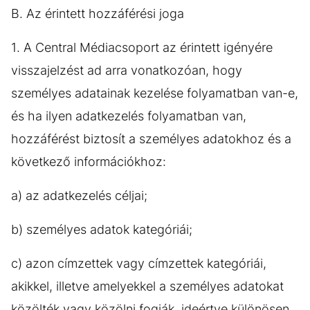
B. Az érintett hozzáférési joga
1. A Central Médiacsoport az érintett igényére
visszajelzést ad arra vonatkozóan, hogy
személyes adatainak kezelése folyamatban van-e,
és ha ilyen adatkezelés folyamatban van,
hozzáférést biztosít a személyes adatokhoz és a
következő információkhoz:
a) az adatkezelés céljai;
b) személyes adatok kategóriái;
c) azon címzettek vagy címzettek kategóriái,
akikkel, illetve amelyekkel a személyes adatokat
közölték vagy közölni fogják, ideértve különösen