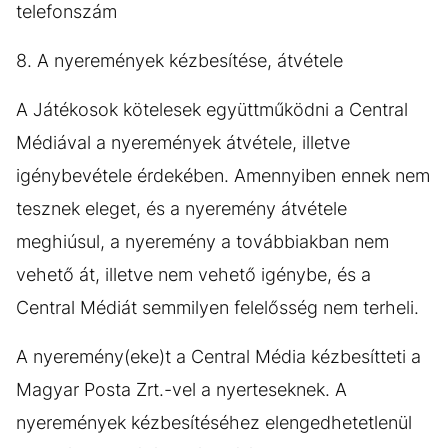
telefonszám
8. A nyeremények kézbesítése, átvétele
A Játékosok kötelesek együttműködni a Central
Médiával a nyeremények átvétele, illetve
igénybevétele érdekében. Amennyiben ennek nem
tesznek eleget, és a nyeremény átvétele
meghiúsul, a nyeremény a továbbiakban nem
vehető át, illetve nem vehető igénybe, és a
Central Médiát semmilyen felelősség nem terheli.
A nyeremény(eke)t a Central Média kézbesítteti a
Magyar Posta Zrt.-vel a nyerteseknek. A
nyeremények kézbesítéséhez elengedhetetlenül