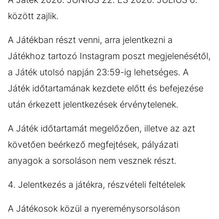
között zajlik.
A Játékban részt venni, arra jelentkezni a
Játékhoz tartozó Instagram poszt megjelenésétől,
a Játék utolsó napján 23:59-ig lehetséges. A
Játék időtartamának kezdete előtt és befejezése
után érkezett jelentkezések érvénytelenek.
A Játék időtartamát megelőzően, illetve az azt
követően beérkező megfejtések, pályázati
anyagok a sorsoláson nem vesznek részt.
4. Jelentkezés a játékra, részvételi feltételek
A Játékosok közül a nyereménysorsoláson