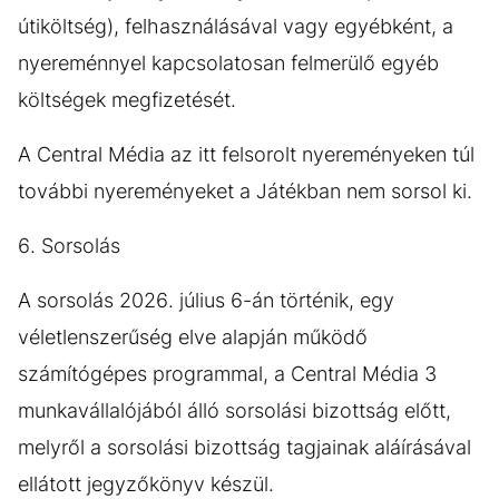
útiköltség), felhasználásával vagy egyébként, a
nyereménnyel kapcsolatosan felmerülő egyéb
költségek megfizetését.
A Central Média az itt felsorolt nyereményeken túl
további nyereményeket a Játékban nem sorsol ki.
6. Sorsolás
A sorsolás 2026. július 6-án történik, egy
véletlenszerűség elve alapján működő
számítógépes programmal, a Central Média 3
munkavállalójából álló sorsolási bizottság előtt,
melyről a sorsolási bizottság tagjainak aláírásával
ellátott jegyzőkönyv készül.