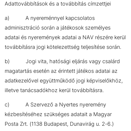
Adattovábbítások és a továbbítás címzettjei
a) A nyereménnyel kapcsolatos
adminisztráció során a játékosok személyes
adatai és nyeremények adatai a NAV részére kerül
továbbításra jogi kötelezettség teljesítése során.
b) Jogi vita, hatósági eljárás vagy csalárd
magatartás esetén az érintett játékos adatai az
adatkezelővel együttműködő jogi képviselőkhöz,
illetve tanácsadókhoz kerül továbbításra.
c) A Szervező a Nyertes nyeremény
kézbesítéséhez szükséges adatait a Magyar
Posta Zrt. (1138 Budapest, Dunavirág u. 2-6.)