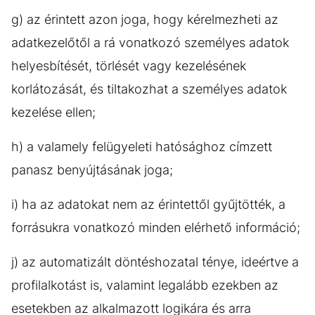
g) az érintett azon joga, hogy kérelmezheti az
adatkezelőtől a rá vonatkozó személyes adatok
helyesbítését, törlését vagy kezelésének
korlátozását, és tiltakozhat a személyes adatok
kezelése ellen;
h) a valamely felügyeleti hatósághoz címzett
panasz benyújtásának joga;
i) ha az adatokat nem az érintettől gyűjtötték, a
forrásukra vonatkozó minden elérhető információ;
j) az automatizált döntéshozatal ténye, ideértve a
profilalkotást is, valamint legalább ezekben az
esetekben az alkalmazott logikára és arra