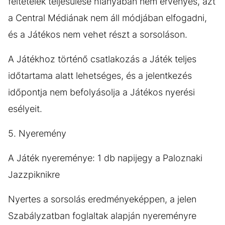
feltételek teljesülése hiányában nem érvényes, azt
a Central Médiának nem áll módjában elfogadni,
és a Játékos nem vehet részt a sorsoláson.
A Játékhoz történő csatlakozás a Játék teljes
időtartama alatt lehetséges, és a jelentkezés
időpontja nem befolyásolja a Játékos nyerési
esélyeit.
5. Nyeremény
A Játék nyereménye: 1 db napijegy a Paloznaki
Jazzpiknikre
Nyertes a sorsolás eredményeképpen, a jelen
Szabályzatban foglaltak alapján nyereményre