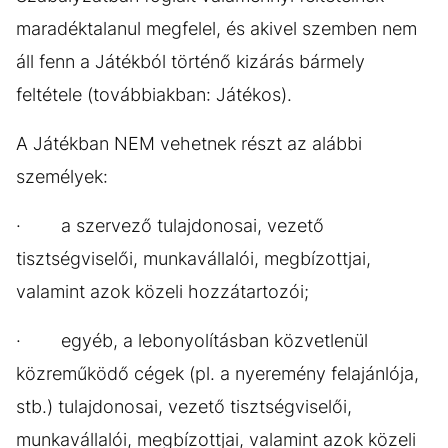
maradéktalanul megfelel, és akivel szemben nem
áll fenn a Játékból történő kizárás bármely
feltétele (továbbiakban: Játékos).
A Játékban NEM vehetnek részt az alábbi
személyek:
· a szervező tulajdonosai, vezető
tisztségviselői, munkavállalói, megbízottjai,
valamint azok közeli hozzátartozói;
· egyéb, a lebonyolításban közvetlenül
közreműködő cégek (pl. a nyeremény felajánlója,
stb.) tulajdonosai, vezető tisztségviselői,
munkavállalói, megbízottjai, valamint azok közeli