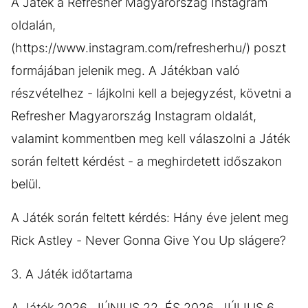
A Játék a Refresher Magyarország Instagram
oldalán,
(https://www.instagram.com/refresherhu/) poszt
formájában jelenik meg. A Játékban való
részvételhez - lájkolni kell a bejegyzést, követni a
Refresher Magyarország Instagram oldalát,
valamint kommentben meg kell válaszolni a Játék
során feltett kérdést - a meghirdetett időszakon
belül.
A Játék során feltett kérdés: Hány éve jelent meg
Rick Astley - Never Gonna Give You Up slágere?
3. A Játék időtartama
A Játék 2026. JÚNIUS 22. ÉS 2026. JÚLIUS 6.