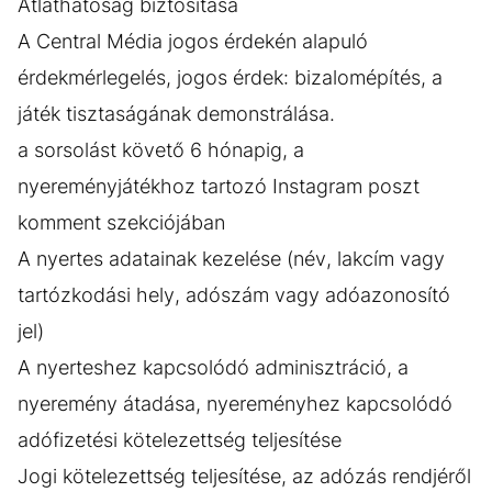
Átláthatóság biztosítása
A Central Média jogos érdekén alapuló
érdekmérlegelés, jogos érdek: bizalomépítés, a
játék tisztaságának demonstrálása.
a sorsolást követő 6 hónapig, a
nyereményjátékhoz tartozó Instagram poszt
komment szekciójában
A nyertes adatainak kezelése (név, lakcím vagy
tartózkodási hely, adószám vagy adóazonosító
jel)
A nyerteshez kapcsolódó adminisztráció, a
nyeremény átadása, nyereményhez kapcsolódó
adófizetési kötelezettség teljesítése
Jogi kötelezettség teljesítése, az adózás rendjéről