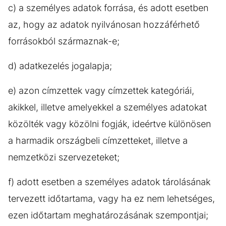
c) a személyes adatok forrása, és adott esetben
az, hogy az adatok nyilvánosan hozzáférhető
forrásokból származnak-e;
d) adatkezelés jogalapja;
e) azon címzettek vagy címzettek kategóriái,
akikkel, illetve amelyekkel a személyes adatokat
közölték vagy közölni fogják, ideértve különösen
a harmadik országbeli címzetteket, illetve a
nemzetközi szervezeteket;
f) adott esetben a személyes adatok tárolásának
tervezett időtartama, vagy ha ez nem lehetséges,
ezen időtartam meghatározásának szempontjai;