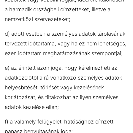
a harmadik országbeli címzetteket, illetve a
nemzetközi szervezeteket;
d) adott esetben a személyes adatok tárolásának
tervezett időtartama, vagy ha ez nem lehetséges,
ezen időtartam meghatározásának szempontjai;
e) az érintett azon joga, hogy kérelmezheti az
adatkezelőtől a rá vonatkozó személyes adatok
helyesbítését, törlését vagy kezelésének
korlátozását, és tiltakozhat az ilyen személyes
adatok kezelése ellen;
f) a valamely felügyeleti hatósághoz címzett
panasz benyújtásának joga;