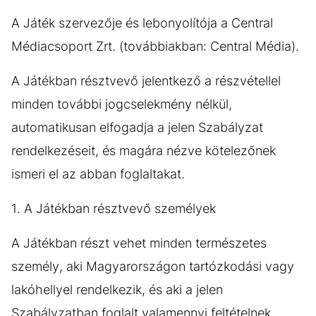
A Játék szervezője és lebonyolítója a Central
Médiacsoport Zrt. (továbbiakban: Central Média).
A Játékban résztvevő jelentkező a részvétellel
minden további jogcselekmény nélkül,
automatikusan elfogadja a jelen Szabályzat
rendelkezéseit, és magára nézve kötelezőnek
ismeri el az abban foglaltakat.
1. A Játékban résztvevő személyek
A Játékban részt vehet minden természetes
személy, aki Magyarországon tartózkodási vagy
lakóhellyel rendelkezik, és aki a jelen
Szabályzatban foglalt valamennyi feltételnek