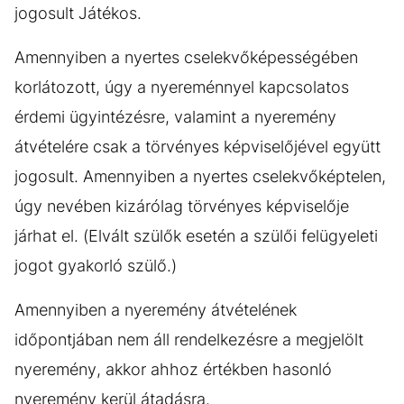
jogosult Játékos.
Amennyiben a nyertes cselekvőképességében
korlátozott, úgy a nyereménnyel kapcsolatos
érdemi ügyintézésre, valamint a nyeremény
átvételére csak a törvényes képviselőjével együtt
jogosult. Amennyiben a nyertes cselekvőképtelen,
úgy nevében kizárólag törvényes képviselője
járhat el. (Elvált szülők esetén a szülői felügyeleti
jogot gyakorló szülő.)
Amennyiben a nyeremény átvételének
időpontjában nem áll rendelkezésre a megjelölt
nyeremény, akkor ahhoz értékben hasonló
nyeremény kerül átadásra.