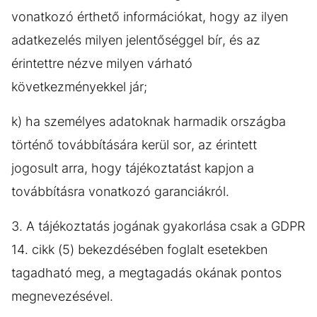
vonatkozó érthető információkat, hogy az ilyen
adatkezelés milyen jelentőséggel bír, és az
érintettre nézve milyen várható
következményekkel jár;
k) ha személyes adatoknak harmadik országba
történő továbbítására kerül sor, az érintett
jogosult arra, hogy tájékoztatást kapjon a
továbbításra vonatkozó garanciákról.
3. A tájékoztatás jogának gyakorlása csak a GDPR
14. cikk (5) bekezdésében foglalt esetekben
tagadható meg, a megtagadás okának pontos
megnevezésével.