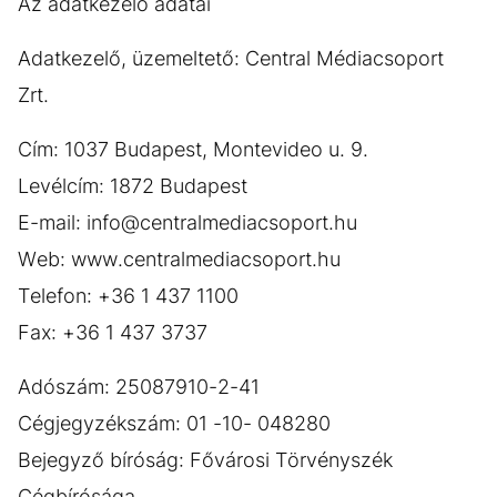
Az adatkezelő adatai
Adatkezelő, üzemeltető: Central Médiacsoport
Zrt.
Cím: 1037 Budapest, Montevideo u. 9.
Levélcím: 1872 Budapest
E-mail: info@centralmediacsoport.hu
Web: www.centralmediacsoport.hu
Telefon: +36 1 437 1100
Fax: +36 1 437 3737
Adószám: 25087910-2-41
Cégjegyzékszám: 01 -10- 048280
Bejegyző bíróság: Fővárosi Törvényszék
Cégbírósága