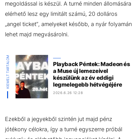
megoldással is készül. A turné minden állomására
elérhető lesz egy limitált számú, 20 dolláros
„angel ticket”, amelyeket később, a nyár folyamán
lehet majd megvásárolni.
KIEMELT TARTALOM
Playback Péntek: Madeon és
a Muse új lemezeivel
készülünk az év eddigi
legmelegebb hétvégéjére
2026.6.26 12:28
Ezekből a jegyekből szintén jut majd pénz
jótékony célokra, így a turné egyszerre próbál