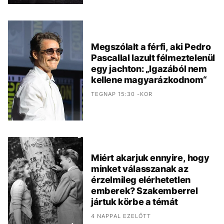
Megszólalt a férfi, aki Pedro
Pascallal lazult félmeztelenül
egy jachton: „Igazából nem
kellene magyarázkodnom“
TEGNAP 15:30 -KOR
Miért akarjuk ennyire, hogy
minket válasszanak az
érzelmileg elérhetetlen
emberek? Szakemberrel
jártuk körbe a témát
4 NAPPAL EZELŐTT