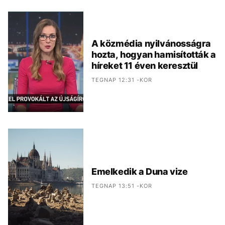
A közmédia nyilvánosságra
hozta, hogyan hamisították a
híreket 11 éven keresztül
TEGNAP 12:31 -KOR
Emelkedik a Duna vize
TEGNAP 13:51 -KOR