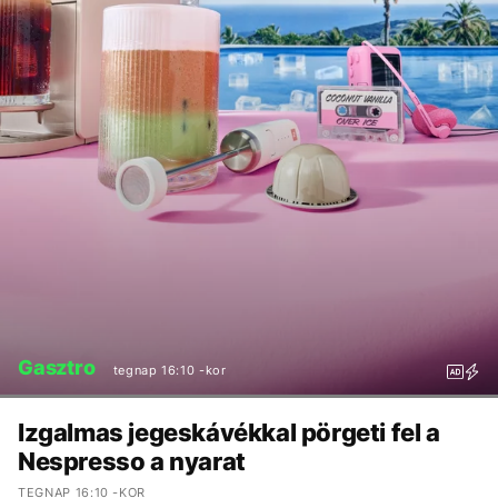
Gasztro
tegnap 16:10 -kor
Izgalmas jegeskávékkal pörgeti fel a
Nespresso a nyarat
TEGNAP 16:10 -KOR