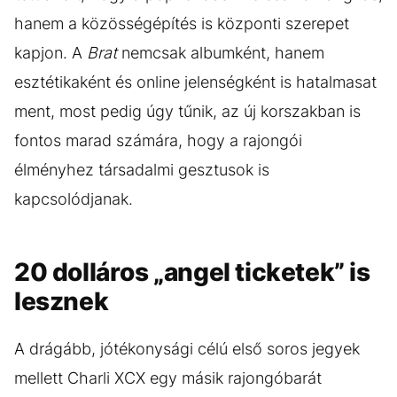
hanem a közösségépítés is központi szerepet
kapjon. A
Brat
nemcsak albumként, hanem
esztétikaként és online jelenségként is hatalmasat
ment, most pedig úgy tűnik, az új korszakban is
fontos marad számára, hogy a rajongói
élményhez társadalmi gesztusok is
kapcsolódjanak.
20 dolláros „angel ticketek” is
lesznek
A drágább, jótékonysági célú első soros jegyek
mellett Charli XCX egy másik rajongóbarát