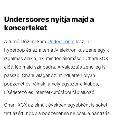
Underscores nyitja majd a
koncerteket
A turné előzenekara
Underscores
lesz, a
hyperpop és az alternatív elektronikus zene egyik
izgalmas alakja, aki minden állomáson Charli XCX
előtt lép majd színpadra. A választás zeneileg is
passzol Charli világához: mindketten olyan
popzenét csinálnak, amely egyszerre klubos,
kísérletező és internetkultúrából táplálkozó.
Charli XCX az elmúlt években egyébként is sokat
tett azért, hogy a popzenében ne csak a hangzás,