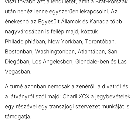
viszi tovább azt a lendületet, amit a Brat-korszak
után nehéz lenne egyszerűen lekapcsolni. Az
énekesnő az Egyesült Államok és Kanada több
nagyvárosában is fellép majd, köztük
Philadelphiában, New Yorkban, Torontóban,
Bostonban, Washingtonban, Atlantában, San
Diegóban, Los Angelesben, Glendale-ben és Las
Vegasban.
A turné azonban nemcsak a zenéről, a divatról és
a látványról szól majd: Charli XCX a jegybevételek
egy részével egy transzjogi szervezet munkáját is
támogatja.