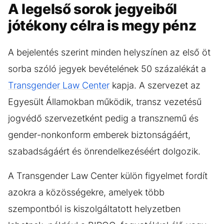
A legelső sorok jegyeiből
jótékony célra is megy pénz
A bejelentés szerint minden helyszínen az első öt
sorba szóló jegyek bevételének 50 százalékát a
Transgender Law Center
kapja. A szervezet az
Egyesült Államokban működik, transz vezetésű
jogvédő szervezetként pedig a transznemű és
gender-nonkonform emberek biztonságáért,
szabadságáért és önrendelkezéséért dolgozik.
A Transgender Law Center külön figyelmet fordít
azokra a közösségekre, amelyek több
szempontból is kiszolgáltatott helyzetben