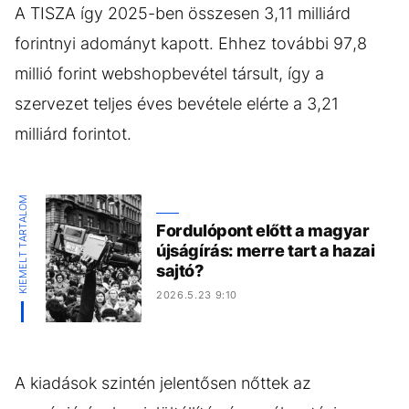
A TISZA így 2025-ben összesen 3,11 milliárd
forintnyi adományt kapott. Ehhez további 97,8
millió forint webshopbevétel társult, így a
szervezet teljes éves bevétele elérte a 3,21
milliárd forintot.
KIEMELT TARTALOM
Fordulópont előtt a magyar
újságírás: merre tart a hazai
sajtó?
2026.5.23 9:10
A kiadások szintén jelentősen nőttek az