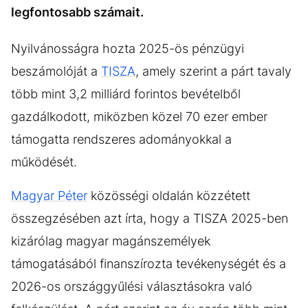
legfontosabb számait.
Nyilvánosságra hozta 2025-ös pénzügyi
beszámolóját a
TISZA
, amely szerint a párt tavaly
több mint 3,2 milliárd forintos bevételből
gazdálkodott, miközben közel 70 ezer ember
támogatta rendszeres adományokkal a
működését.
Magyar Péter
közösségi oldalán közzétett
összegzésében azt írta, hogy a TISZA 2025-ben
kizárólag magyar magánszemélyek
támogatásából finanszírozta tevékenységét és a
2026-os országgyűlési választásokra való