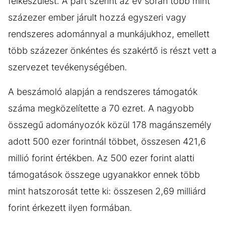
felkészülést. A párt szerint az év során több mint
százezer ember járult hozzá egyszeri vagy
rendszeres adománnyal a munkájukhoz, emellett
több százezer önkéntes és szakértő is részt vett a
szervezet tevékenységében.
A beszámoló alapján a rendszeres támogatók
száma megközelítette a 70 ezret. A nagyobb
összegű adományozók közül 178 magánszemély
adott 500 ezer forintnál többet, összesen 421,6
millió forint értékben. Az 500 ezer forint alatti
támogatások összege ugyanakkor ennek több
mint hatszorosát tette ki: összesen 2,69 milliárd
forint érkezett ilyen formában.