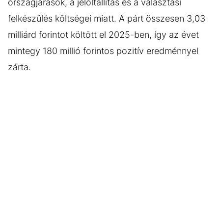
országjárások, a jelöltállítás és a választási
felkészülés költségei miatt. A párt összesen 3,03
milliárd forintot költött el 2025-ben, így az évet
mintegy 180 millió forintos pozitív eredménnyel
zárta.