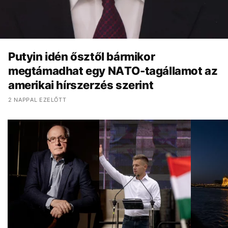
Putyin idén ősztől bármikor
megtámadhat egy NATO-tagállamot az
amerikai hírszerzés szerint
2 NAPPAL EZELŐTT