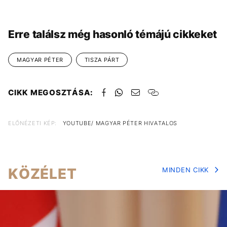
Erre találsz még hasonló témájú cikkeket
MAGYAR PÉTER
TISZA PÁRT
CIKK MEGOSZTÁSA:
ELŐNÉZETI KÉP:
YOUTUBE/ MAGYAR PÉTER HIVATALOS
KÖZÉLET
MINDEN CIKK