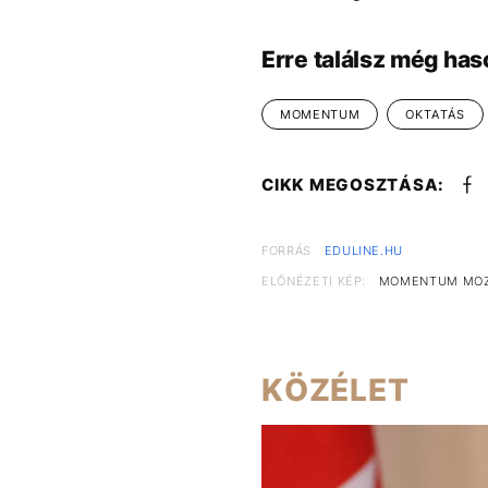
Erre találsz még has
MOMENTUM
OKTATÁS
CIKK MEGOSZTÁSA:
FORRÁS
EDULINE.HU
ELŐNÉZETI KÉP:
MOMENTUM MOZ
KÖZÉLET