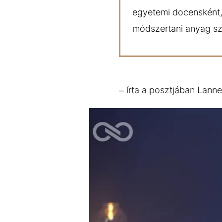
egyetemi docensként, 
módszertani anyag sz
– írta a posztjában Lanne