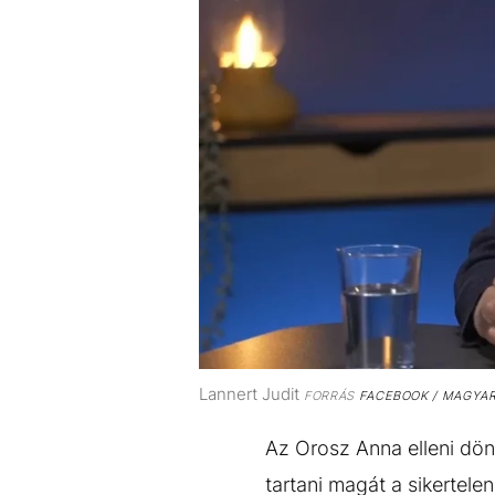
Lannert Judit
FORRÁS
FACEBOOK / MAGYAR
Az Orosz Anna elleni dö
tartani magát a sikertelen 