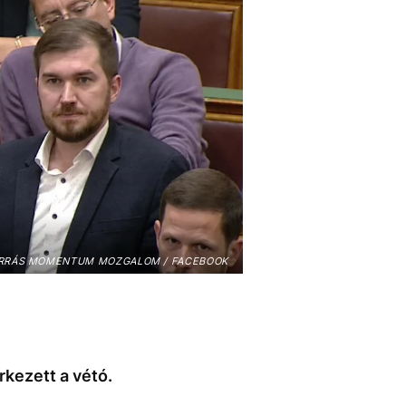
RRÁS MOMENTUM MOZGALOM / FACEBOOK
rkezett a vétó.