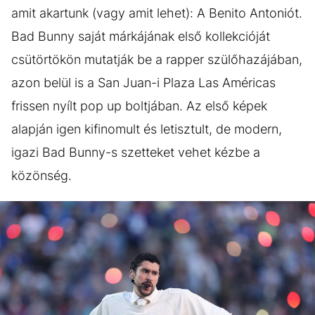
amit akartunk (vagy amit lehet): A Benito Antoniót.
Bad Bunny saját márkájának első kollekcióját
csütörtökön mutatják be a rapper szülőhazájában,
azon belül is a San Juan-i Plaza Las Américas
frissen nyílt pop up boltjában. Az első képek
alapján igen kifinomult és letisztult, de modern,
igazi Bad Bunny-s szetteket vehet kézbe a
közönség.