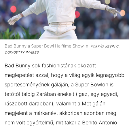
Bad Bunny a Super Bowl Halftime Show-n.
FORRÁS
KEVIN C.
COX/GETTY IMAGES
Bad Bunny sok fashionistának okozott
meglepetést azzal, hogy a világ egyik legnagyobb
sporteseményének gáláján, a Super Bowlon is
tetőtől talpig Zarában énekelt (igaz, egy egyedi,
rászabott darabban), valamint a Met gálán
megjelent a márkanév, akkoriban azonban még
nem volt egyértelmű, mit takar a Benito Antonio