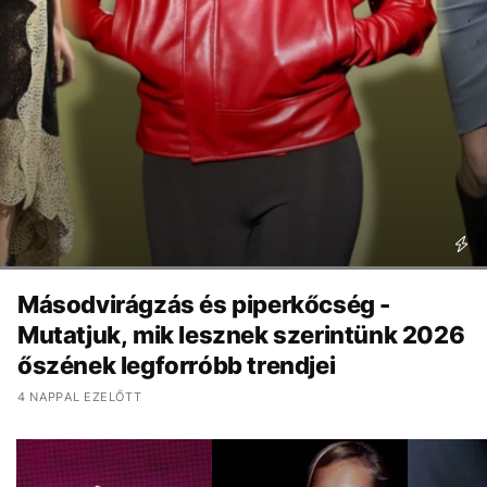
Másodvirágzás és piperkőcség -
Mutatjuk, mik lesznek szerintünk 2026
őszének legforróbb trendjei
4 NAPPAL EZELŐTT