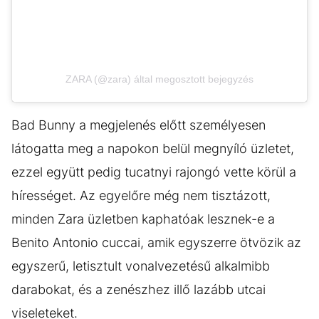
ZARA (@zara) által megosztott bejegyzés
Bad Bunny a megjelenés előtt személyesen
látogatta meg a napokon belül megnyíló üzletet,
ezzel együtt pedig tucatnyi rajongó vette körül a
hírességet. Az egyelőre még nem tisztázott,
minden Zara üzletben kaphatóak lesznek-e a
Benito Antonio cuccai, amik egyszerre ötvözik az
egyszerű, letisztult vonalvezetésű alkalmibb
darabokat, és a zenészhez illő lazább utcai
viseleteket.