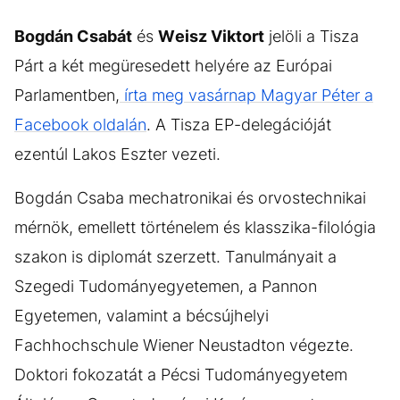
Bogdán Csabát
és
Weisz Viktort
jelöli a Tisza
Párt a két megüresedett helyére az Európai
Parlamentben,
írta meg vasárnap Magyar Péter a
Facebook oldalán
. A Tisza EP-delegációját
ezentúl Lakos Eszter vezeti.
Bogdán Csaba mechatronikai és orvostechnikai
mérnök, emellett történelem és klasszika-filológia
szakon is diplomát szerzett. Tanulmányait a
Szegedi Tudományegyetemen, a Pannon
Egyetemen, valamint a bécsújhelyi
Fachhochschule Wiener Neustadton végezte.
Doktori fokozatát a Pécsi Tudományegyetem