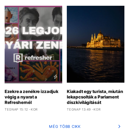
Ezekre a zenékre izzadjuk
Kiakadt egy turista, miután
végig a nyarat a
lekapcsolták a Parlament
Refreshernél
díszkivilágítását
TEGNAP 15:12 -KOR
TEGNAP 13:49 -KOR
MÉG TÖBB CIKK