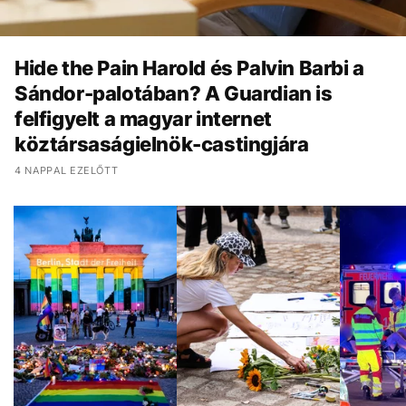
Hide the Pain Harold és Palvin Barbi a
Sándor-palotában? A Guardian is
felfigyelt a magyar internet
köztársaságielnök-castingjára
4 NAPPAL EZELŐTT