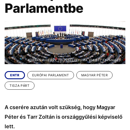
KÖZÉLET
UTAZÁS
Parlamentbe
ÉLETMÓD
DESIGN
BESZÉLGETÉSEK
ARCOK
VIDEÓ
TÖRTÉNETEK
GASZTRO
FORRÁS THIERRY TRONNEL/SYGMA VIA GETTY IMAGES
ENTR
EURÓPAI PARLAMENT
MAGYAR PÉTER
TISZA PÁRT
A cserére azután volt szükség, hogy Magyar
Péter és Tarr Zoltán is országgyűlési képviselő
lett.