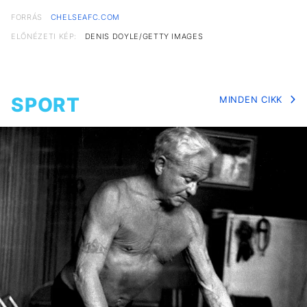
FORRÁS
CHELSEAFC.COM
ELŐNÉZETI KÉP:
DENIS DOYLE/GETTY IMAGES
SPORT
MINDEN CIKK