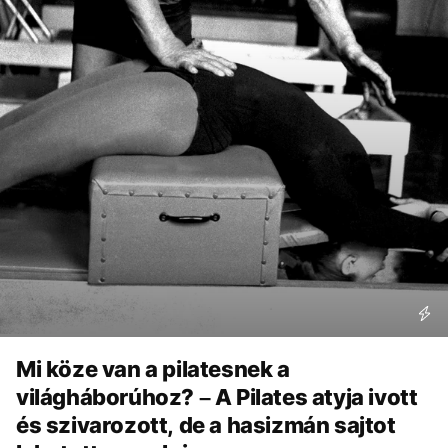
Mi köze van a pilatesnek a
világháborúhoz? – A Pilates atyja ivott
és szivarozott, de a hasizmán sajtot