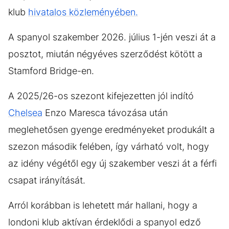
klub
hivatalos közleményében.
A spanyol szakember 2026. július 1-jén veszi át a
posztot, miután négyéves szerződést kötött a
Stamford Bridge-en.
A 2025/26-os szezont kifejezetten jól indító
Chelsea
Enzo Maresca távozása után
meglehetősen gyenge eredményeket produkált a
szezon második felében, így várható volt, hogy
az idény végétől egy új szakember veszi át a férfi
csapat irányítását.
Arról korábban is lehetett már hallani, hogy a
londoni klub aktívan érdeklődi a spanyol edző