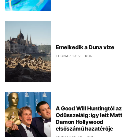
Emelkedik a Duna vize
TEGNAP 13:51 -KOR
A Good Will Huntingtól az
Odüsszeiáig: így lett Matt
Damon Hollywood
elsőszámú hazatérője