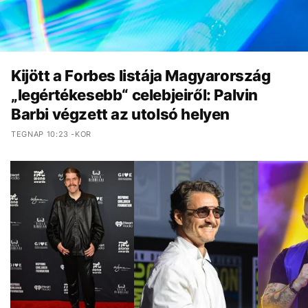
Kijött a Forbes listája Magyarország
„legértékesebb“ celebjeiről: Palvin
Barbi végzett az utolsó helyen
TEGNAP 10:23 -KOR