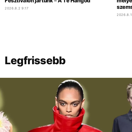
Fesztiválon jártunk – A Te Hangod
mélyé
szem
2026.8.2 9:17
2026.8.1
Legfrissebb