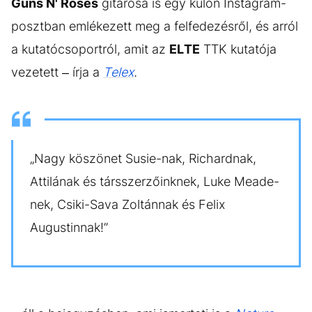
Guns N' Roses
gitárosa is egy külön Instagram-
posztban emlékezett meg a felfedezésről, és arról
a kutatócsoportról, amit az
ELTE
TTK kutatója
vezetett – írja a
Telex
.
„Nagy köszönet Susie-nak, Richardnak,
Attilának és társszerzőinknek, Luke Meade-
nek, Csiki-Sava Zoltánnak és Felix
Augustinnak!”