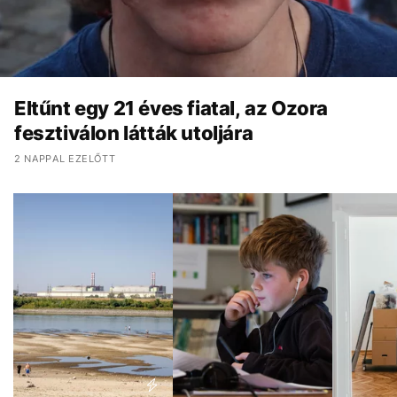
Eltűnt egy 21 éves fiatal, az Ozora
fesztiválon látták utoljára
2 NAPPAL EZELŐTT