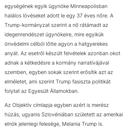
egységének egyik ügynöke Minneapolisban
halálos lövéseket adott le egy 37 éves nőre. A
Trump-kormányzat szerint a nő rátámadt az
idegenrendészet ügynökeire, mire egyikük
önvédelmi célból lőtte agyon a hatgyerekes
anyát. Az esetről készült felvételek azonban okot
adnak a kétkedésre a kormány narratívájával
szemben, egyben sokak szerint erősítik azt az
elméletet, ami szerint Trump fasiszta politikát
folytat az Egyesült Államokban.
Az Objektiv címlapja egyben azért is merész
húzás, ugyanis Szlovéniában született az amerikai
elnök jelenlegi felesége, Melania Trump is.