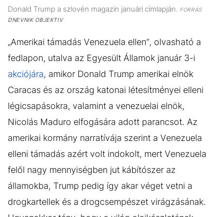
Donald Trump a szlovén magazin januári címlapján.
FORRÁS
DNEVNIK OBJEKTIV
„Amerikai támadás Venezuela ellen”, olvasható a
fedlapon, utalva az Egyesült Államok január 3-i
akciójára
, amikor Donald Trump amerikai elnök
Caracas és az ország katonai létesítményei elleni
légicsapásokra, valamint a venezuelai elnök,
Nicolás Maduro elfogására adott parancsot. Az
amerikai kormány narratívája szerint a Venezuela
elleni támadás azért volt indokolt, mert Venezuela
felől nagy mennyiségben jut kábítószer az
államokba, Trump pedig így akar véget vetni a
drogkartellek és a drogcsempészet virágzásának.