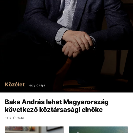
Közélet
egy órája
Baka András lehet Magyarország
következő köztársasági elnöke
EGY ÓRÁJA