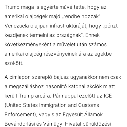
Trump maga is egyértelművé tette, hogy az
amerikai olajcégek majd „rendbe hozzák”
Venezuela olajipari infrastruktúráját, hogy „pénzt
kezdjenek termelni az országnak”. Ennek
következményeként a művelet után számos
amerikai olajcég részvényeinek ára az egekbe
szökött.
A címlapon szereplő bajusz ugyanakkor nem csak
a megszálláshoz hasonlító katonai akciók miatt
került Trump arcára. Pár nappal ezelőtt az ICE
(United States Immigration and Customs
Enforcement), vagyis az Egyesült Államok
Bevándorlási és Vámügyi Hivatal bűnüldözési