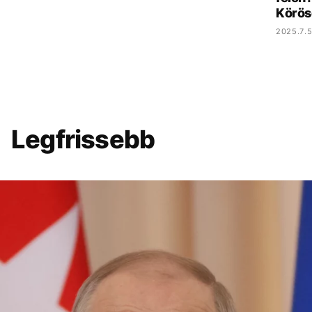
Körös
2025.7.5
Legfrissebb