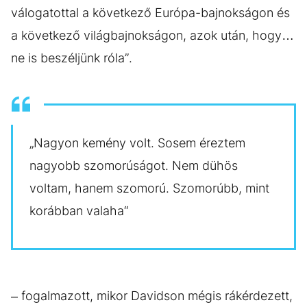
válogatottal a következő Európa-bajnokságon és
a következő világbajnokságon, azok után, hogy…
ne is beszéljünk róla”.
„Nagyon kemény volt. Sosem éreztem
nagyobb szomorúságot. Nem dühös
voltam, hanem szomorú. Szomorúbb, mint
korábban valaha“
– fogalmazott, mikor Davidson mégis rákérdezett,