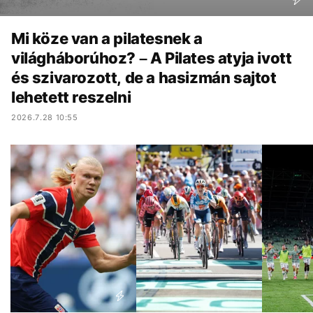
Mi köze van a pilatesnek a
világháborúhoz? – A Pilates atyja ivott
és szivarozott, de a hasizmán sajtot
lehetett reszelni
2026.7.28 10:55