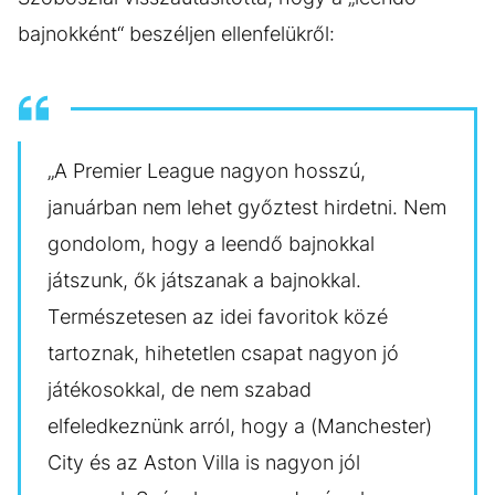
bajnokként“ beszéljen ellenfelükről:
„A Premier League nagyon hosszú,
januárban nem lehet győztest hirdetni. Nem
gondolom, hogy a leendő bajnokkal
játszunk, ők játszanak a bajnokkal.
Természetesen az idei favoritok közé
tartoznak, hihetetlen csapat nagyon jó
játékosokkal, de nem szabad
elfeledkeznünk arról, hogy a (Manchester)
City és az Aston Villa is nagyon jól