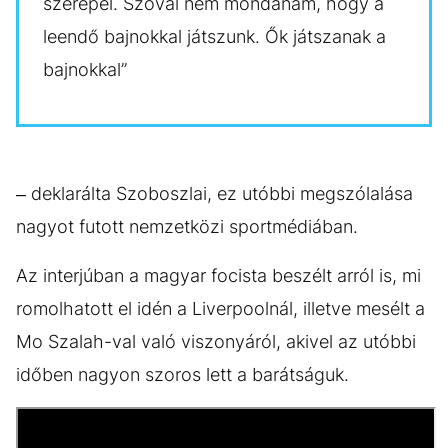
szerepel. Szóval nem mondanám, hogy a
leendő bajnokkal játszunk. Ők játszanak a
bajnokkal”
– deklarálta Szoboszlai, ez utóbbi megszólalása
nagyot futott nemzetközi sportmédiában.
Az interjúban a magyar focista beszélt arról is, mi
romolhatott el idén a Liverpoolnál, illetve mesélt a
Mo Szalah-val való viszonyáról, akivel az utóbbi
időben nagyon szoros lett a barátságuk.