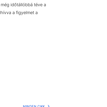
l még időtállóbbá téve a
lhívva a figyelmet a
MINDEN CIKK