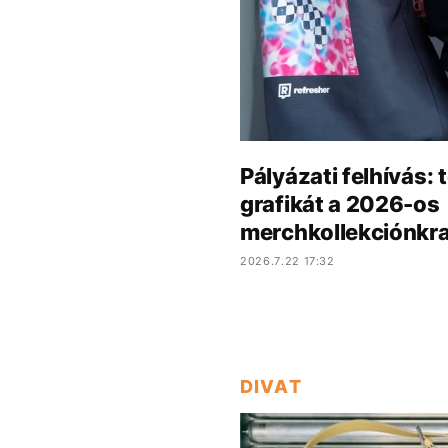
Pályázati felhívás:
grafikát a 2026-os
merchkollekciónkra
2026.7.22 17:32
DIVAT