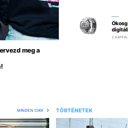
Okosgy
digitál
2 NAPPAL
 tervezd meg a
!
TÖRTÉNETEK
MINDEN CIKK