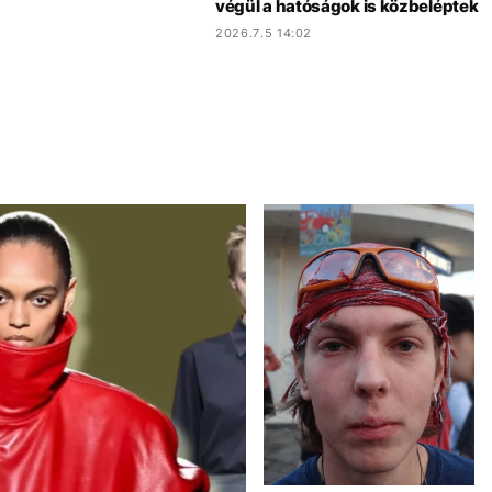
végül a hatóságok is közbeléptek
2026.7.5 14:02