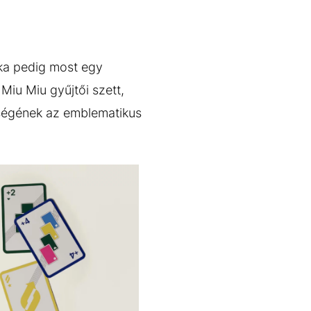
ka pedig most egy
Miu Miu gyűjtői szett,
nségének az emblematikus