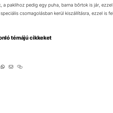
, a paklihoz pedig egy puha, barna bőrtok is jár, ezze
speciális csomagolásban kerül kiszállításra, ezzel is fe
onló témájú cikkeket