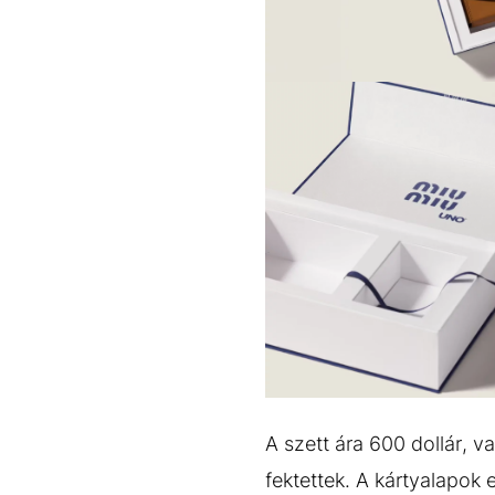
A szett ára 600 dollár, v
fektettek. A kártyalapok 