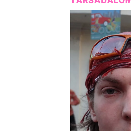
TÁRSADALO