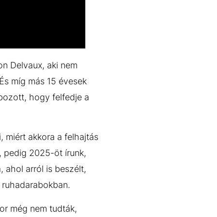
on Delvaux, aki nem
. És míg más 15 évesek
ozott, hogy felfedje a
, miért akkora a felhajtás
, pedig 2025-öt írunk,
ahol arról is beszélt,
rt ruhadarabokban.
kor még nem tudták,