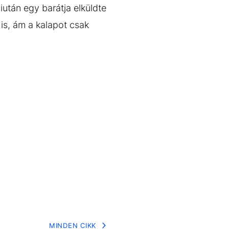
iután egy barátja elküldte
 is, ám a kalapot csak
MINDEN CIKK