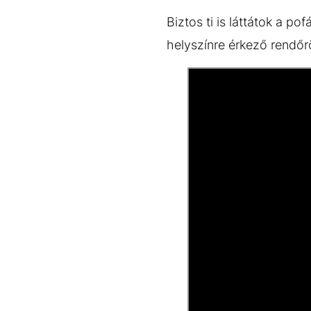
Biztos ti is láttátok a pof
helyszínre érkező rendőrö