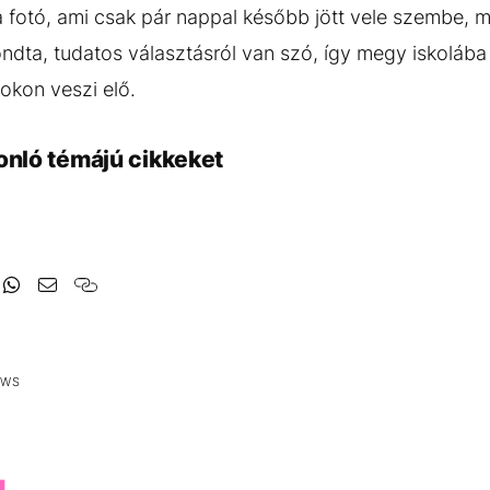
 a fotó, ami csak pár nappal később jött vele szembe, m
mondta, tudatos választásról van szó, így megy iskolába
okon veszi elő.
onló témájú cikkeket
EWS