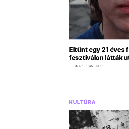
Eltűnt egy 21 éves f
fesztiválon látták u
TEGNAP 15:45 -KOR
KULTÚRA