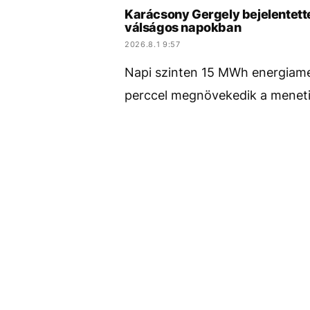
Karácsony Gergely bejelentett
válságos napokban
2026.8.1 9:57
Napi szinten 15 MWh energiameg
perccel megnövekedik a menet