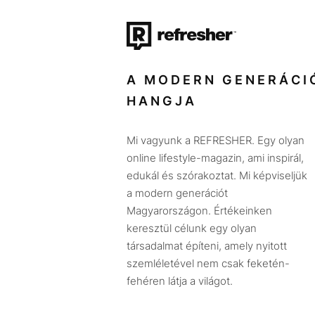
A MODERN GENERÁCI
HANGJA
Mi vagyunk a REFRESHER. Egy olyan
online lifestyle-magazin, ami inspirál,
edukál és szórakoztat. Mi képviseljük
a modern generációt
Magyarországon. Értékeinken
keresztül célunk egy olyan
társadalmat építeni, amely nyitott
szemléletével nem csak feketén-
fehéren látja a világot.