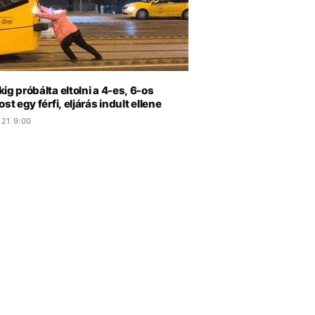
ig próbálta eltolni a 4-es, 6-os
ost egy férfi, eljárás indult ellene
.21 9:00