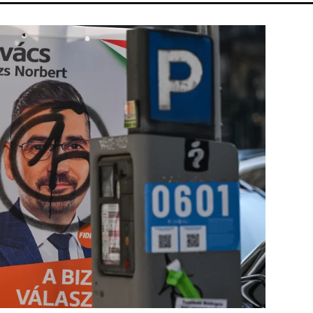
ÁR
CHRISTOPHER NOLAN
PARLAMENT
HBO
MAJKA