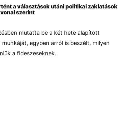
tént a választások utáni politikai zaklatások
dvonal szerint
ésben mutatta be a két hete alapított
 munkáját, egyben arról is beszélt, milyen
elniük a fideszeseknek.