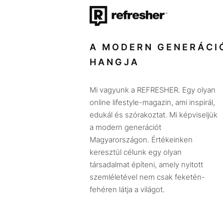
A MODERN GENERÁCI
HANGJA
Mi vagyunk a REFRESHER. Egy olyan
online lifestyle-magazin, ami inspirál,
edukál és szórakoztat. Mi képviseljük
a modern generációt
Magyarországon. Értékeinken
keresztül célunk egy olyan
társadalmat építeni, amely nyitott
szemléletével nem csak feketén-
fehéren látja a világot.