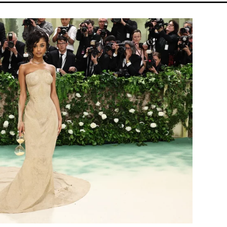
TVA
SEBESTYÉN BALÁZS
NYÁR
CHRISTOPHER NOLAN
PA