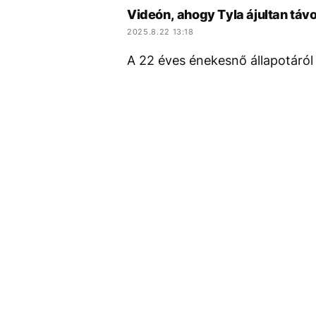
Videón, ahogy Tyla ájultan távo
2025.8.22 13:18
A 22 éves énekesnő állapotáról