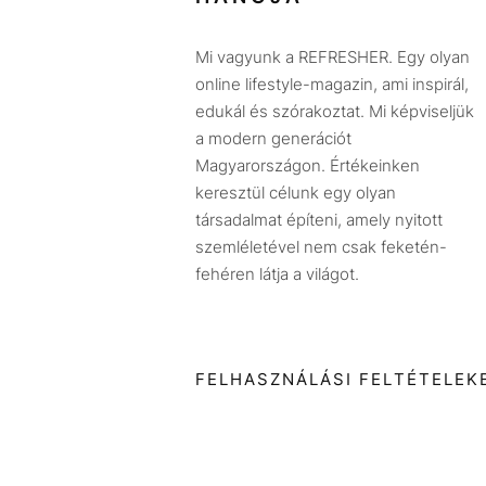
Mi vagyunk a REFRESHER. Egy olyan
online lifestyle-magazin, ami inspirál,
edukál és szórakoztat. Mi képviseljük
a modern generációt
Magyarországon. Értékeinken
keresztül célunk egy olyan
társadalmat építeni, amely nyitott
szemléletével nem csak feketén-
fehéren látja a világot.
FELHASZNÁLÁSI FELTÉTELEK