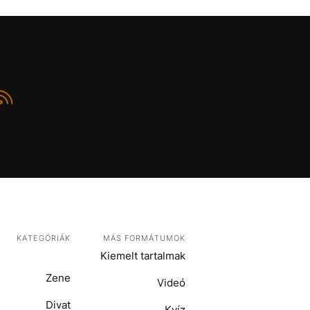
KATEGÓRIÁK
MÁS FORMÁTUMOK
Kiemelt tartalmak
Zene
Videó
Divat
Kvíz