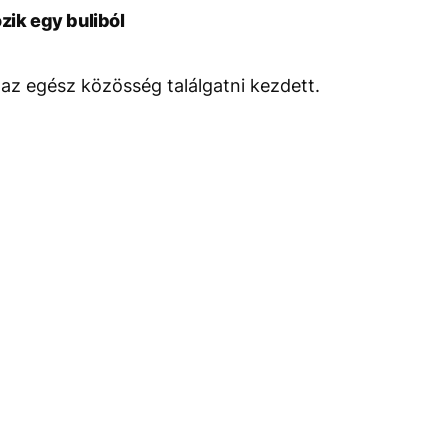
zik egy buliból
 az egész közösség találgatni kezdett.