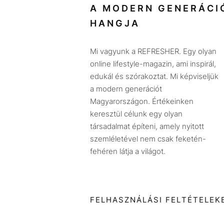
A MODERN GENERÁCI
HANGJA
Mi vagyunk a REFRESHER. Egy olyan
online lifestyle-magazin, ami inspirál,
edukál és szórakoztat. Mi képviseljük
a modern generációt
Magyarországon. Értékeinken
keresztül célunk egy olyan
társadalmat építeni, amely nyitott
szemléletével nem csak feketén-
fehéren látja a világot.
FELHASZNÁLÁSI FELTÉTELEK