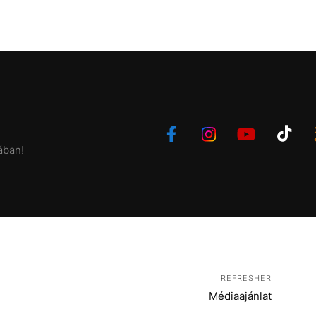
ában!
REFRESHER
Médiaajánlat