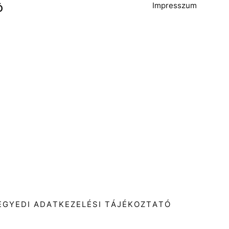
Impresszum
Ó
T
EGYEDI ADATKEZELÉSI TÁJÉKOZTATÓ