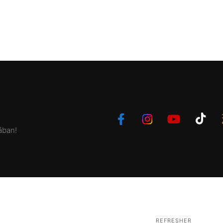
ában!
REFRESHER