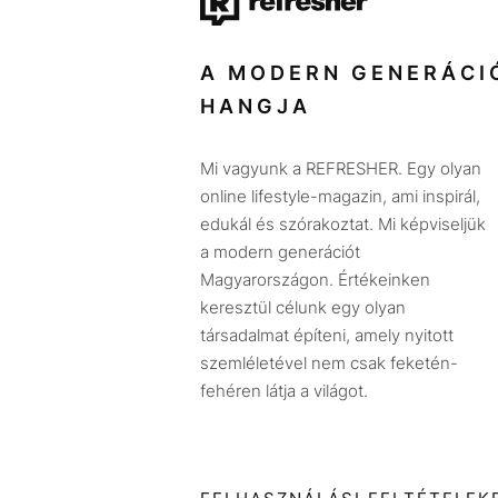
A MODERN GENERÁCI
HANGJA
Mi vagyunk a REFRESHER. Egy olyan
online lifestyle-magazin, ami inspirál,
edukál és szórakoztat. Mi képviseljük
a modern generációt
Magyarországon. Értékeinken
keresztül célunk egy olyan
társadalmat építeni, amely nyitott
szemléletével nem csak feketén-
fehéren látja a világot.