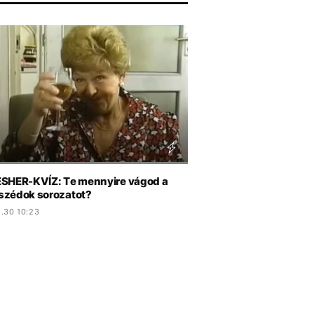
SHER-KVÍZ: Te mennyire vágod a
zédok sorozatot?
.30 10:23