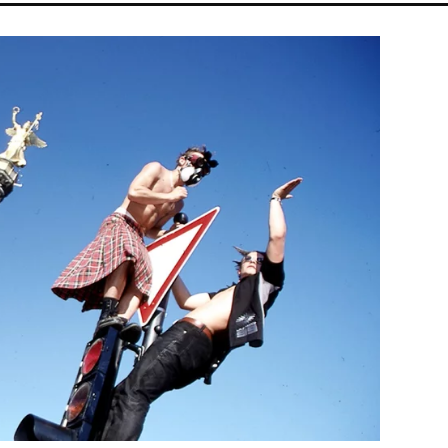
ENERGIAVÁLSÁG
MADONNA
FIDESZ