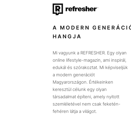
A MODERN GENERÁCI
HANGJA
Mi vagyunk a REFRESHER. Egy olyan
online lifestyle-magazin, ami inspirál,
edukál és szórakoztat. Mi képviseljük
a modern generációt
Magyarországon. Értékeinken
keresztül célunk egy olyan
társadalmat építeni, amely nyitott
szemléletével nem csak feketén-
fehéren látja a világot.