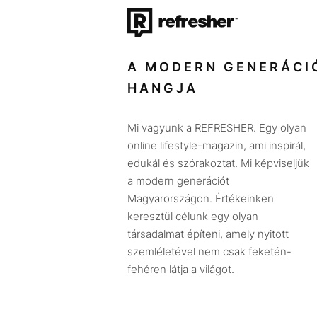
A MODERN GENERÁCI
HANGJA
Mi vagyunk a REFRESHER. Egy olyan
online lifestyle-magazin, ami inspirál,
edukál és szórakoztat. Mi képviseljük
a modern generációt
Magyarországon. Értékeinken
keresztül célunk egy olyan
társadalmat építeni, amely nyitott
szemléletével nem csak feketén-
fehéren látja a világot.