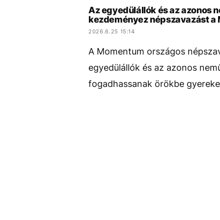
Az egyedülállók és az azonos 
kezdeményez népszavazást 
2026.6.25 15:14
A Momentum országos népszav
egyedülállók és az azonos nemű 
fogadhassanak örökbe gyereke