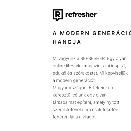
A MODERN GENERÁCI
HANGJA
Mi vagyunk a REFRESHER. Egy olyan
online lifestyle-magazin, ami inspirál,
edukál és szórakoztat. Mi képviseljük
a modern generációt
Magyarországon. Értékeinken
keresztül célunk egy olyan
társadalmat építeni, amely nyitott
szemléletével nem csak feketén-
fehéren látja a világot.