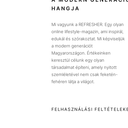
HANGJA
Mi vagyunk a REFRESHER. Egy olyan
online lifestyle-magazin, ami inspirál,
edukál és szórakoztat. Mi képviseljük
a modern generációt
Magyarországon. Értékeinken
keresztül célunk egy olyan
társadalmat építeni, amely nyitott
szemléletével nem csak feketén-
fehéren látja a világot.
FELHASZNÁLÁSI FELTÉTELEK