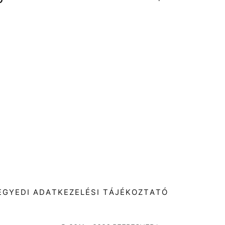
T
EGYEDI ADATKEZELÉSI TÁJÉKOZTATÓ