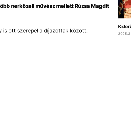
 több nerközeli művész mellett Rúzsa Magdit
Kiderü
is ott szerepel a díjazottak között.
2025.3.