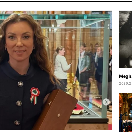
PARLAMENT
ENERGIAVÁLSÁG
MTVA
DUNA
Megha
2026.2.