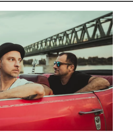
JKA
DISNEY
MADONNA
CELEB
ARIANA GRANDE