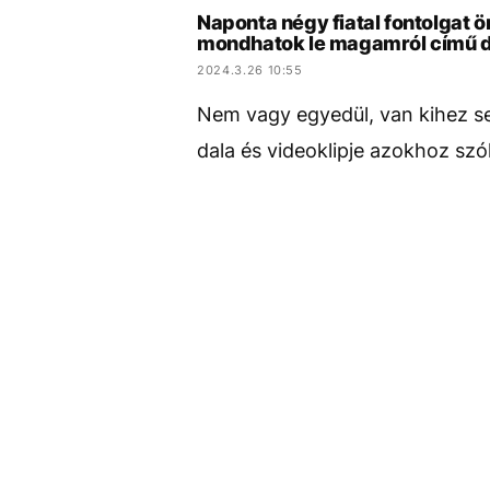
Naponta négy fiatal fontolgat
mondhatok le magamról című da
2024.3.26 10:55
Nem vagy egyedül, van kihez se
dala és videoklipje azokhoz szó