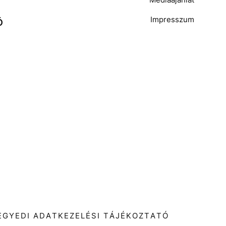
Impresszum
Ó
T
EGYEDI ADATKEZELÉSI TÁJÉKOZTATÓ