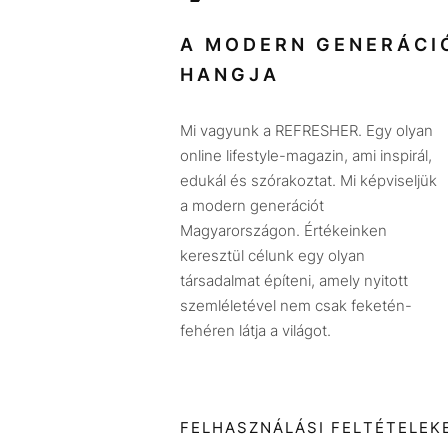
A MODERN GENERÁCI
HANGJA
Mi vagyunk a REFRESHER. Egy olyan
online lifestyle-magazin, ami inspirál,
edukál és szórakoztat. Mi képviseljük
a modern generációt
Magyarországon. Értékeinken
keresztül célunk egy olyan
társadalmat építeni, amely nyitott
szemléletével nem csak feketén-
fehéren látja a világot.
FELHASZNÁLÁSI FELTÉTELEK